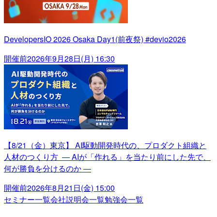
DevelopersIO 2026 Osaka Day1(前夜祭) #devio2026
開催前
2026年9月28日(月) 16:30
【8/21（金）東京】 AI駆動開発時代の、プロダクト組織と
人材のつくり方 ― AIが「作れる」を当たり前にした先で、
何が勝負を分けるのか ―
開催前
2026年8月21日(金) 15:00
セミナー一覧
会社説明会一覧
勉強会一覧