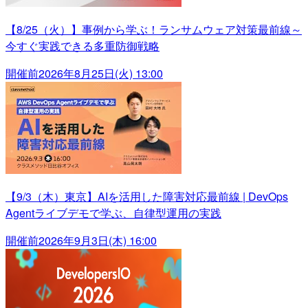
【8/25（火）】事例から学ぶ！ランサムウェア対策最前線～
今すぐ実践できる多重防御戦略
開催前
2026年8月25日(火) 13:00
【9/3（木）東京】AIを活用した障害対応最前線 | DevOps
Agentライブデモで学ぶ、自律型運用の実践
開催前
2026年9月3日(木) 16:00