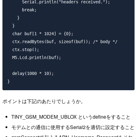
      Serial.println("headers received.");

      break;

    }

  }

  char buf[1 * 1024] = {0};

  ctx.readBytes(buf, sizeof(buf)); /* body */

  ctx.stop();

  M5.Lcd.println(buf);

  delay(1000 * 10);

ポイントは下記のあたりでしょうか。
TINY_GSM_MODEM_UBLOX というdefineをすること
モデムとの通信に使用するSerial2を適切に設定すること