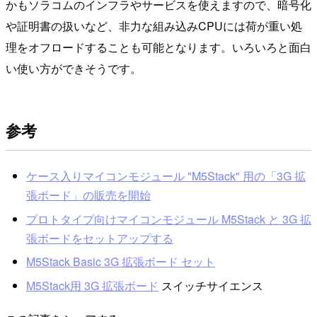
かもソラコムのインフラやサービスを使えますので、暗号化
や証明書の扱いなど、非力な組み込みCPUには荷が重い処
理をオフロードすることも可能となります。いろいろと面白
い使い方ができそうです。
参考
ケース入りマイコンモジュール "M5Stack" 用の「3G 拡
張ボード」の販売を開始
プロトタイプ向けマイコンモジュール M5Stack と 3G 拡
張ボードをセットアップする
M5Stack Basic 3G 拡張ボード セット
M5Stack用 3G 拡張ボード
スイッチサイエンス