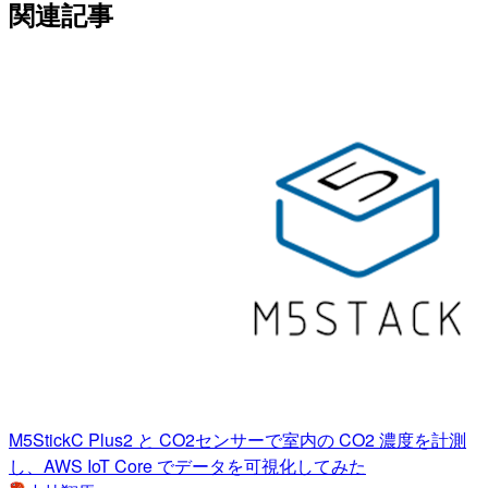
関連記事
M5StickC Plus2 と CO2センサーで室内の CO2 濃度を計測
し、AWS IoT Core でデータを可視化してみた