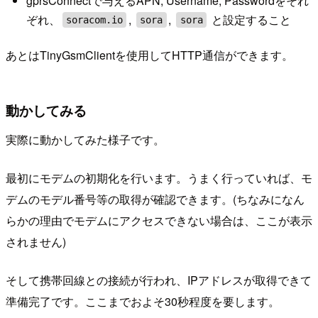
gprsConnectで与えるAPN, Username, Passwordをそれ
ぞれ、
,
,
と設定すること
soracom.io
sora
sora
あとはTinyGsmClientを使用してHTTP通信ができます。
動かしてみる
実際に動かしてみた様子です。
最初にモデムの初期化を行います。うまく行っていれば、モ
デムのモデル番号等の取得が確認できます。(ちなみになん
らかの理由でモデムにアクセスできない場合は、ここが表示
されません)
そして携帯回線との接続が行われ、IPアドレスが取得できて
準備完了です。ここまでおよそ30秒程度を要します。