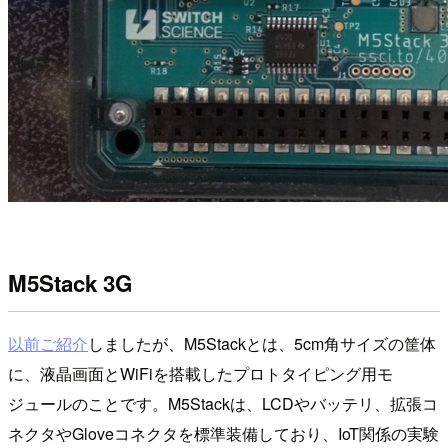
M5Stack 3G
以前ご紹介
しましたが、M5Stackとは、5cm角サイズの筐体
に、液晶画面とWiFiを搭載したプロトタイピング用モ
ジュールのことです。M5Stackは、LCDやバッテリ、拡張コ
ネクタやGloveコネクタを標準装備しており、IoT関係の実験