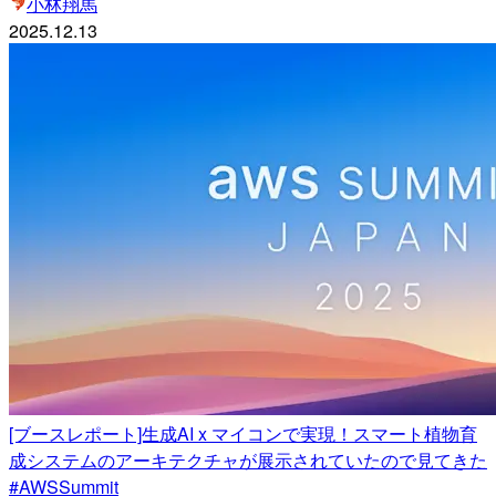
小林翔馬
2025.12.13
[ブースレポート]生成AI x マイコンで実現！スマート植物育
成システムのアーキテクチャが展示されていたので見てきた
#AWSSummit