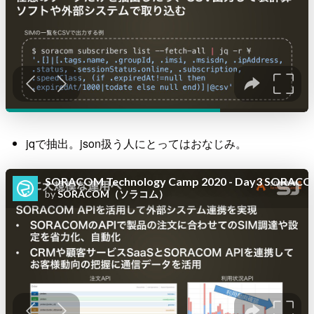
jqで抽出。json扱う人にとってはおなじみ。