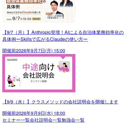
【9/7（月）】Anthropic登壇！AIによる自治体業務効率化の
具体例ーSkillsで広がるClaudeの使い方ー
開催前
2026年9月7日(月) 15:00
【9/9（水）】クラスメソッドの会社説明会を開催します
開催前
2026年9月9日(水) 18:00
セミナー一覧
会社説明会一覧
勉強会一覧