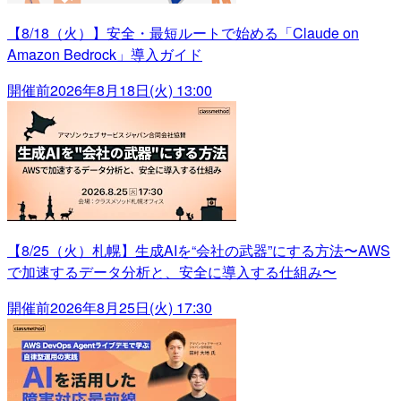
【8/18（火）】安全・最短ルートで始める「Claude on
Amazon Bedrock」導入ガイド
開催前
2026年8月18日(火) 13:00
【8/25（火）札幌】生成AIを“会社の武器”にする方法〜AWS
で加速するデータ分析と、安全に導入する仕組み〜
開催前
2026年8月25日(火) 17:30