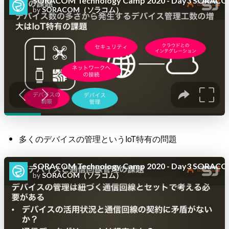
多くのデバイスの管理というIoT特有の問題