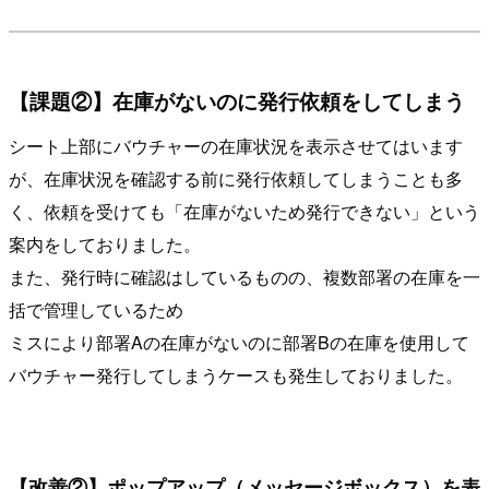
【課題②】在庫がないのに発行依頼をしてしまう
シート上部にバウチャーの在庫状況を表示させてはいます
が、在庫状況を確認する前に発行依頼してしまうことも多
く、依頼を受けても「在庫がないため発行できない」という
案内をしておりました。
また、発行時に確認はしているものの、複数部署の在庫を一
括で管理しているため
ミスにより部署Aの在庫がないのに部署Bの在庫を使用して
バウチャー発行してしまうケースも発生しておりました。
【改善②】ポップアップ（メッセージボックス）を表