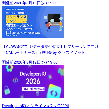
開催前
2026年8月18日(火) 15:00
【AI/AWS/アプリ/データ案件特集】ITフリーランス向け
「CMパートナーズ」 説明会 by クラスメソッド
開催前
2026年8月12日(水) 19:00
DevelopersIO オンライン #DevIO2026