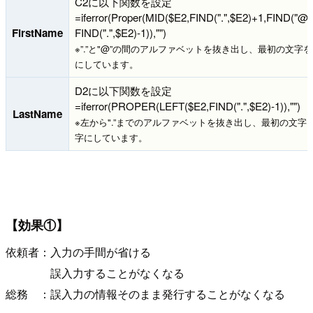
C2に以下関数を設定
=iferror(Proper(MID($E2,FIND(".",$E2)+1,FIND("@"
FirstName
FIND(".",$E2)-1)),"")
※”.”と"@”の間のアルファベットを抜き出し、最初の文字
にしています。
D2に以下関数を設定
=iferror(PROPER(LEFT($E2,FIND(".",$E2)-1)),"")
LastName
※左から".”までのアルファベットを抜き出し、最初の文字
字にしています。
【効果①】
依頼者：入力の手間が省ける
誤入力することがなくなる
総務 ：誤入力の情報そのまま発行することがなくなる