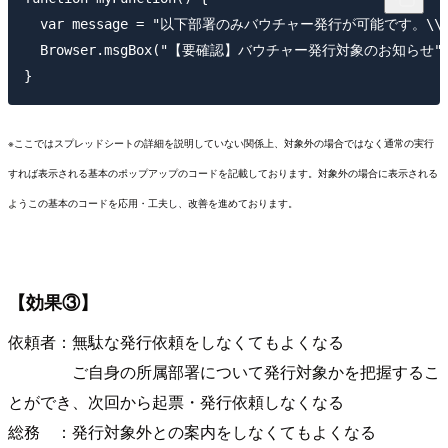
  var message = "以下部署のみバウチャー発行が可能です。\\n
  Browser.msgBox("【要確認】バウチャー発行対象のお知らせ", mess
※ここではスプレッドシートの詳細を説明していない関係上、対象外の場合ではなく通常の実行
すれば表示される基本のポップアップのコードを記載しております。対象外の場合に表示される
ようこの基本のコードを応用・工夫し、改善を進めております。
【効果③】
依頼者：無駄な発行依頼をしなくてもよくなる
ご自身の所属部署について発行対象かを把握するこ
とができ、次回から起票・発行依頼しなくなる
総務 ：発行対象外との案内をしなくてもよくなる