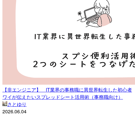
【非エンジニア】 IT業界の事務職に異世界転生した初心者
ワイが伝えたいスプレッドシート活用術（事務職向け）
さとゆり
2026.06.04