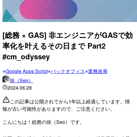
[総務 × GAS] 非エンジニアがGASで効
率化を叶えるその日まで Part2
#cm_odyssey
Google Apps Script
バックオフィス
業務改善
徐（Seo）
2024.06.28
この記事は公開されてから1年以上経過しています。情
報が古い可能性がありますので、ご注意ください。
こんにちは！総務の徐（Seo）です。