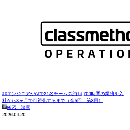
非エンジニアがAIで21名チームの約14,700時間の業務を入
社から3ヶ月で可視化するまで（全5回：第3回）
飯沼 深雪
2026.04.20