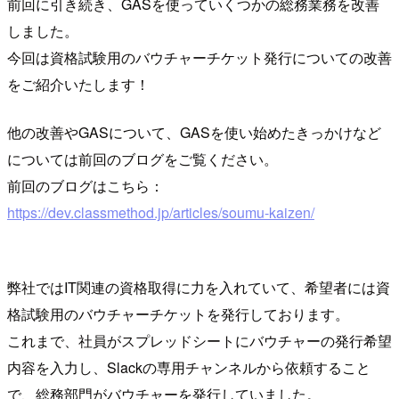
前回に引き続き、GASを使っていくつかの総務業務を改善
しました。
今回は資格試験用のバウチャーチケット発行についての改善
をご紹介いたします！
他の改善やGASについて、GASを使い始めたきっかけなど
については前回のブログをご覧ください。
前回のブログはこちら：
https://dev.classmethod.jp/articles/soumu-kaizen/
弊社ではIT関連の資格取得に力を入れていて、希望者には資
格試験用のバウチャーチケットを発行しております。
これまで、社員がスプレッドシートにバウチャーの発行希望
内容を入力し、Slackの専用チャンネルから依頼すること
で、総務部門がバウチャーを発行していました。