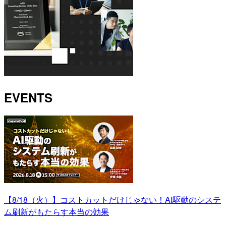
EVENTS
【8/18（火）】コストカットだけじゃない！AI駆動のシステ
ム刷新がもたらす本当の効果