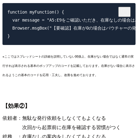
function myFunction() {

  var message = "A5:E9をご確認いただき、在庫な
  Browser.msgBox("【要確認】在庫が0の場合はバウチャーの発行が出来
※ここではスプレッドシートの詳細を説明していない関係上、在庫がない場合ではなく通常の実
行すれば表示される基本のポップアップのコードを記載しております。在庫がない場合に表示さ
れるようこの基本のコードを応用・工夫し、改善を進めております。
【効果②】
依頼者：無駄な発行依頼をしなくてもよくなる
次回から起票前に在庫を確認する習慣がつく
総務 ：在庫なしの案内をしなくてもよくなる