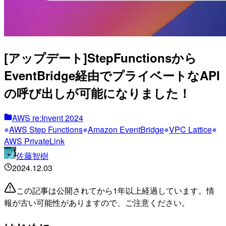
[アップデート]StepFunctionsから
EventBridge経由でプライベートなAPI
の呼び出しが可能になりました！
AWS re:Invent 2024
AWS Step Functions
Amazon EventBridge
VPC Lattice
AWS PrivateLink
佐藤智樹
2024.12.03
この記事は公開されてから1年以上経過しています。情
報が古い可能性がありますので、ご注意ください。