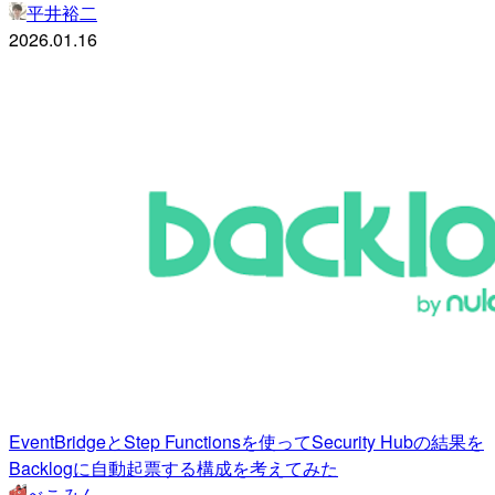
平井裕二
2026.01.16
EventBridgeとStep Functionsを使ってSecurity Hubの結果を
Backlogに自動起票する構成を考えてみた
べこみん