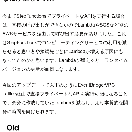
今までStepFunctionsでプライベートなAPIを実行する場合
は、直接の呼び出しができないのでLambdaやSQSなど別の
AWSサービスを経由して呼び出す必要がありました。これ
はStepFunctionsでコンピューティングサービスの利用を減
らせると思いきや接続先ごとにLambdaが増える原因にも
なってたのかと思います。Lambdaが増えると、ランタイム
バージョンの更新が面倒になります。
今回のアップデートで以下のようにEventBridge/VPC
Lattice経由で直接プライベートなAPIも実行可能になること
で、余分に作成していたLambdaを減らし、より本質的な開
発に時間を向けられます。