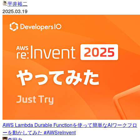
平井裕二
2025.03.19
AWS Lambda Durable Functionを使って簡単なAIワークフロ
ーを動かしてみた #AWSreInvent
森田力