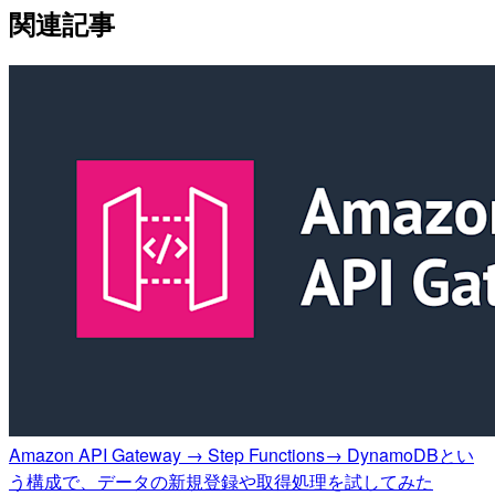
関連記事
Amazon API Gateway → Step Functions→ DynamoDBとい
う構成で、データの新規登録や取得処理を試してみた