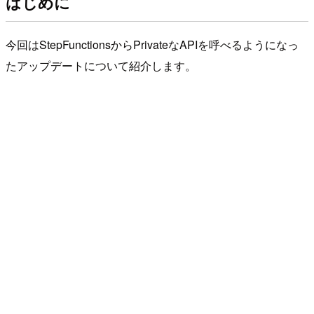
はじめに
今回はStepFunctionsからPrivateなAPIを呼べるようになっ
たアップデートについて紹介します。