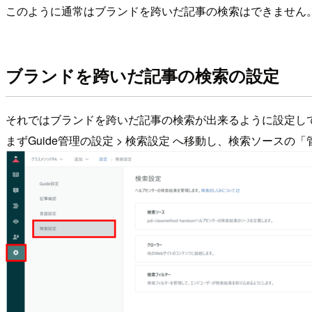
このように通常はブランドを跨いだ記事の検索はできません
ブランドを跨いだ記事の検索の設定
それではブランドを跨いだ記事の検索が出来るように設定して
まずGuide管理の設定 > 検索設定 へ移動し、検索ソースの