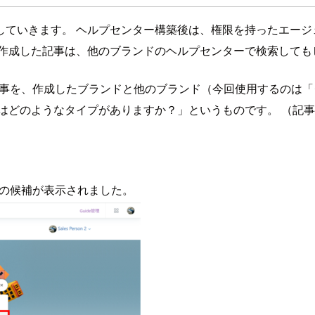
ていきます。 ヘルプセンター構築後は、権限を持ったエージ
常作成した記事は、他のブランドのヘルプセンターで検索しても
いた記事を、作成したブランドと他のブランド（今回使用するのは
はどのようなタイプがありますか？」というものです。 （記
記事の候補が表示されました。