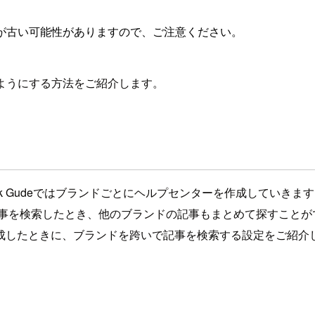
が古い可能性がありますので、ご注意ください。
きるようにする方法をご紹介します。
desk Gudeではブランドごとにヘルプセンターを作成してい
記事を検索したとき、他のブランドの記事もまとめて探すことが
成したときに、ブランドを跨いで記事を検索する設定をご紹介