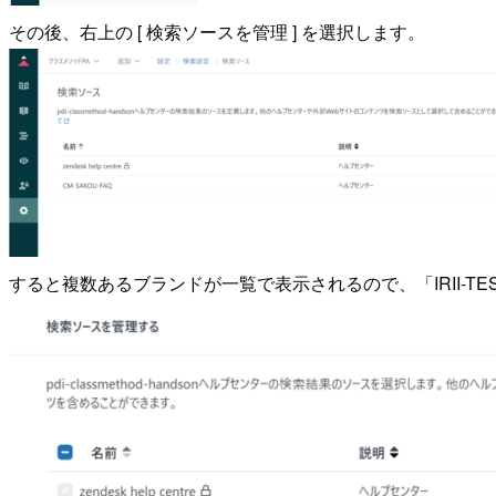
その後、右上の [ 検索ソースを管理 ] を選択します。
すると複数あるブランドが一覧で表示されるので、「IRII-T