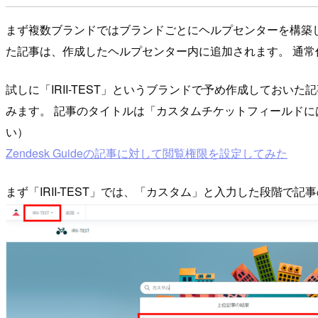
まず複数ブランドではブランドごとにヘルプセンターを構築し
た記事は、作成したヘルプセンター内に追加されます。 通
試しに「IRII-TEST」というブランドで予め作成してお
みます。 記事のタイトルは「カスタムチケットフィールドに
い）
Zendesk Guideの記事に対して閲覧権限を設定してみた
まず「IRII-TEST」では、「カスタム」と入力した段階で