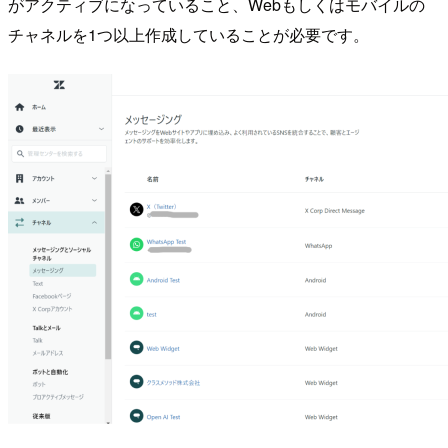
がアクティブになっていること、Webもしくはモバイルの
チャネルを1つ以上作成していることが必要です。