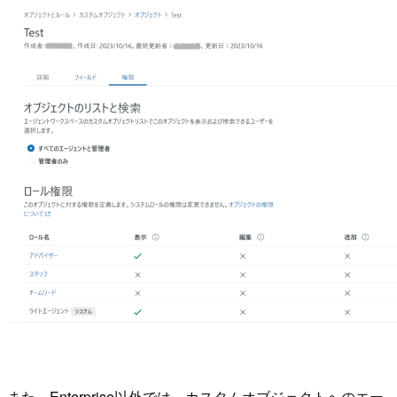
また、Enterprise以外では、カスタムオブジェクトへのエー