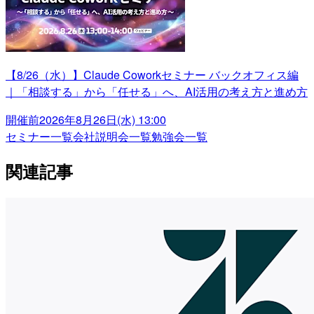
【8/26（水）】Claude Coworkセミナー バックオフィス編
｜「相談する」から「任せる」へ、AI活用の考え方と進め方
開催前
2026年8月26日(水) 13:00
セミナー一覧
会社説明会一覧
勉強会一覧
関連記事