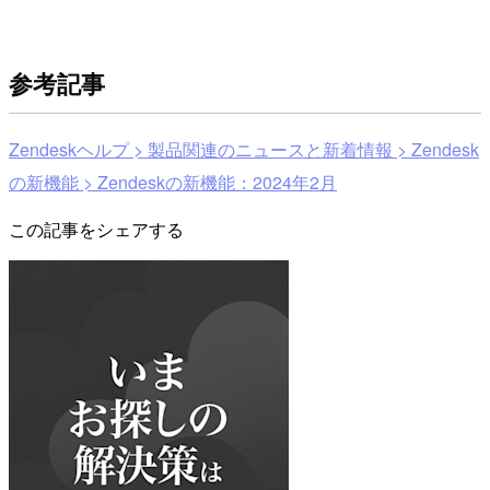
参考記事
Zendeskヘルプ > 製品関連のニュースと新着情報 > Zendesk
の新機能 > Zendeskの新機能：2024年2月
この記事をシェアする