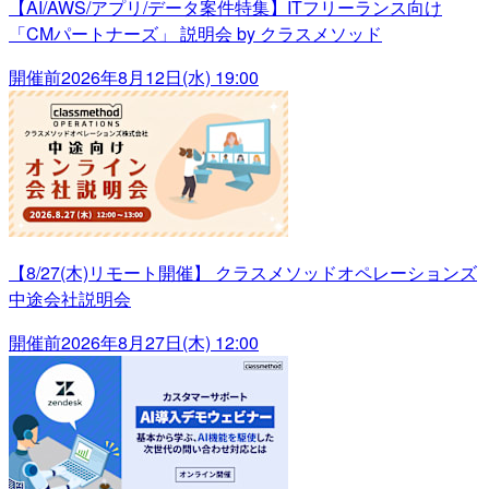
【AI/AWS/アプリ/データ案件特集】ITフリーランス向け
「CMパートナーズ」 説明会 by クラスメソッド
開催前
2026年8月12日(水) 19:00
【8/27(木)リモート開催】 クラスメソッドオペレーションズ
中途会社説明会
開催前
2026年8月27日(木) 12:00