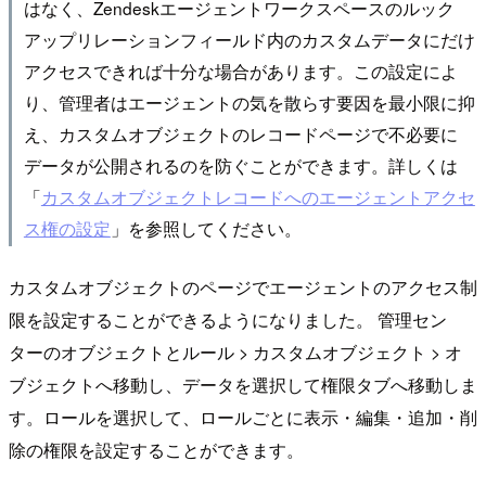
はなく、Zendeskエージェントワークスペースのルック
アップリレーションフィールド内のカスタムデータにだけ
アクセスできれば十分な場合があります。この設定によ
り、管理者はエージェントの気を散らす要因を最小限に抑
え、カスタムオブジェクトのレコードページで不必要に
データが公開されるのを防ぐことができます。詳しくは
「
カスタムオブジェクトレコードへのエージェントアクセ
ス権の設定
」を参照してください。
カスタムオブジェクトのページでエージェントのアクセス制
限を設定することができるようになりました。 管理セン
ターのオブジェクトとルール > カスタムオブジェクト > オ
ブジェクトへ移動し、データを選択して権限タブへ移動しま
す。ロールを選択して、ロールごとに表示・編集・追加・削
除の権限を設定することができます。