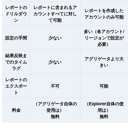
レポートの
レポートに含まれるア
レポートを作成した
ドリルダウ
カウントすべてに対し
アカウントのみ可能
ン
て可能
多い（各アカウント/
設定の手間
少ない
リージョンで設定が
必要）
結果反映ま
アグリゲータより大
でのタイム
少ない
きい
ラグ
レポートの
エクスポー
不可
可能
ト
（アグリゲータ自体の
（Explorer自体の使
料金
使用は）
用は）
無料
無料