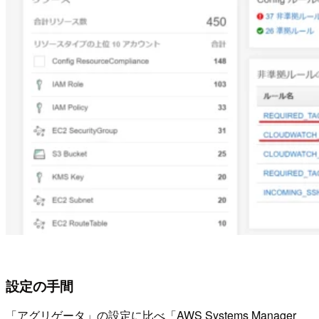
設定の手間
「アグリゲータ」の設定に比べ「AWS Systems Manager