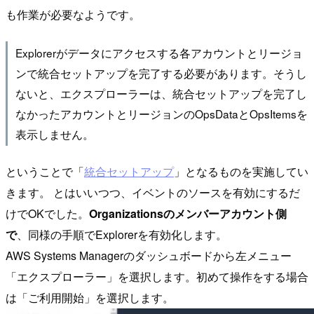
も作業が必要なようです。
Explorerがデータにアクセスする各アカウントとリージョ
ンで統合セットアップを完了する必要があります。そうし
ないと、エクスプローラーは、統合セットアップを完了し
なかったアカウントとリージョンのOpsDataとOpsItemsを
表示しません。
ということで「
統合セットアップ
」となるものを実施してい
きます。 とはいいつつ、イベントのソースを有効にするだ
けでOKでした。
Organizationsのメンバーアカウント側
で
、同様の手順でExplorerを有効化します。
AWS Systems Managerのダッシュボードから左メニュー
「エクスプローラー」を選択します。初めて操作をする場合
は「ご利用開始」を選択します。