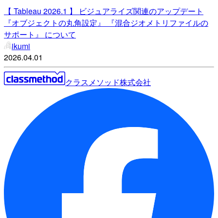
【 Tableau 2026.1 】 ビジュアライズ関連のアップデート
『オブジェクトの丸角設定』 『混合ジオメトリファイルの
サポート』 について
ikumi
2026.04.01
クラスメソッド株式会社