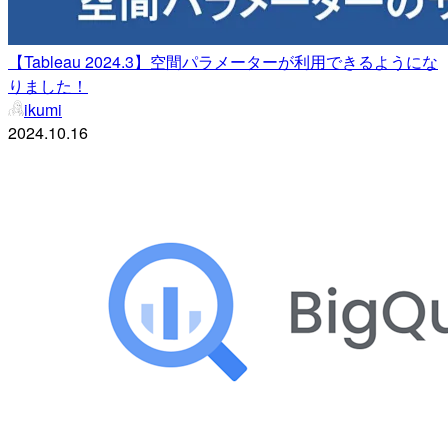
【Tableau 2024.3】空間パラメーターが利用できるようにな
りました！
ikumi
2024.10.16