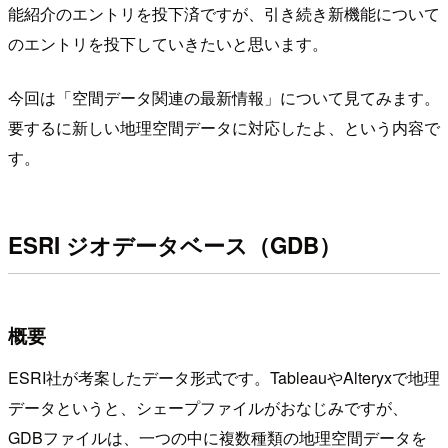
能紹介のエントリを投下済ですが、引き続き新機能について
のエントリを投下していきたいと思います。
今回は「空間データ関連の最新情報」について見てみます。
要するに新しい地理空間データに対応したよ、という内容で
す。
ESRI ジオデータベース（GDB）
概要
ESRI社が考案したデータ形式です。TableauやAlteryxで地理
データというと、シェープファイルがおなじみですが、
GDBファイルは、一つの中に複数種類の地理空間データを