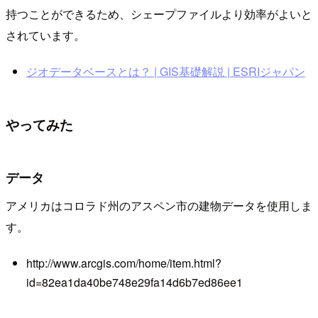
持つことができるため、シェープファイルより効率がよいと
されています。
ジオデータベースとは？ | GIS基礎解説 | ESRIジャパン
やってみた
データ
アメリカはコロラド州のアスペン市の建物データを使用しま
す。
http://www.arcgis.com/home/item.html?
id=82ea1da40be748e29fa14d6b7ed86ee1