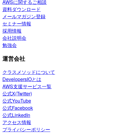
AWSに関するご相談
資料ダウンロード
メールマガジン登録
セミナー情報
採用情報
会社説明会
勉強会
運営会社
クラスメソッドについて
DevelopersIOとは
AWS支援サービス一覧
公式X(Twitter)
公式YouTube
公式Facebook
公式LinkedIn
アクセス情報
プライバシーポリシー