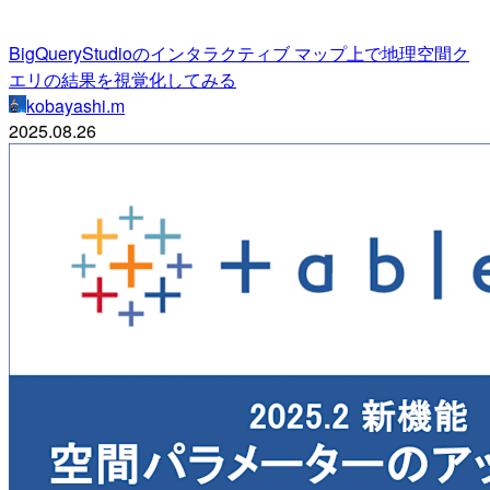
BigQueryStudioのインタラクティブ マップ上で地理空間ク
エリの結果を視覚化してみる
kobayashi.m
2025.08.26