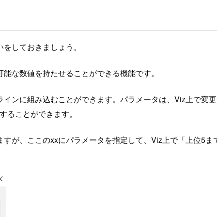
いをしておきましょう。
可能な数値を持たせることができる機能です。
インに組み込むことができます。パラメータは、Viz上で変
更することができます。
すが、ここのxxにパラメータを指定して、Viz上で「上位5ま