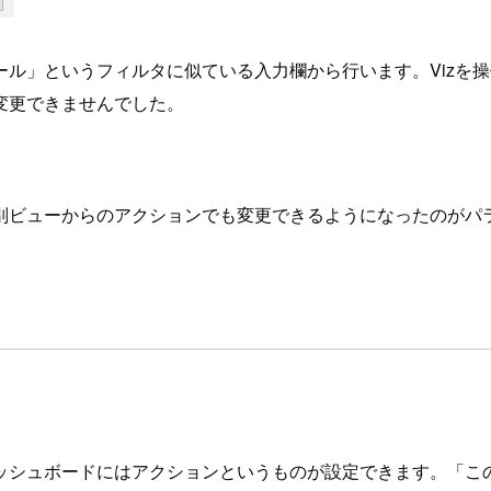
ル」というフィルタに似ている入力欄から行います。Vizを
変更できませんでした。
別ビューからのアクションでも変更できるようになったのがパ
ッシュボードにはアクションというものが設定できます。「こ