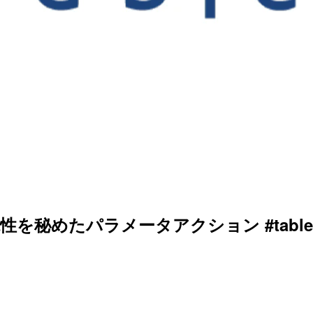
可能性を秘めたパラメータアクション #table