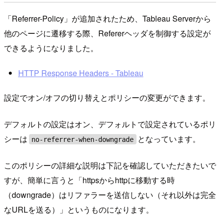
「Referrer-Policy」が追加されたため、Tableau Serverから
他のページに遷移する際、Refererヘッダを制御する設定が
できるようになりました。
HTTP Response Headers - Tableau
設定でオン/オフの切り替えとポリシーの変更ができます。
デフォルトの設定はオン、デフォルトで設定されているポリ
シーは
となっています。
no-referrer-when-downgrade
このポリシーの詳細な説明は下記を確認していただきたいで
すが、簡単に言うと「httpsからhttpに移動する時
（downgrade）はリファラーを送信しない（それ以外は完全
なURLを送る）」というものになります。