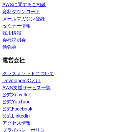
AWSに関するご相談
資料ダウンロード
メールマガジン登録
セミナー情報
採用情報
会社説明会
勉強会
運営会社
クラスメソッドについて
DevelopersIOとは
AWS支援サービス一覧
公式X(Twitter)
公式YouTube
公式Facebook
公式LinkedIn
アクセス情報
プライバシーポリシー