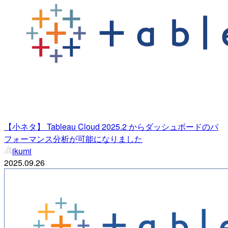
【小ネタ】 Tableau Cloud 2025.2 からダッシュボードのパ
フォーマンス分析が可能になりました
ikumi
2025.09.26