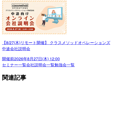
【8/27(木)リモート開催】 クラスメソッドオペレーションズ
中途会社説明会
開催前
2026年8月27日(木) 12:00
セミナー一覧
会社説明会一覧
勉強会一覧
関連記事