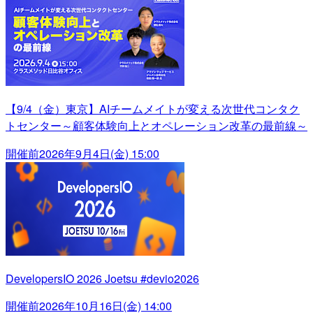
【9/4（金）東京】AIチームメイトが変える次世代コンタク
トセンター～顧客体験向上とオペレーション改革の最前線～
開催前
2026年9月4日(金) 15:00
DevelopersIO 2026 Joetsu #devio2026
開催前
2026年10月16日(金) 14:00