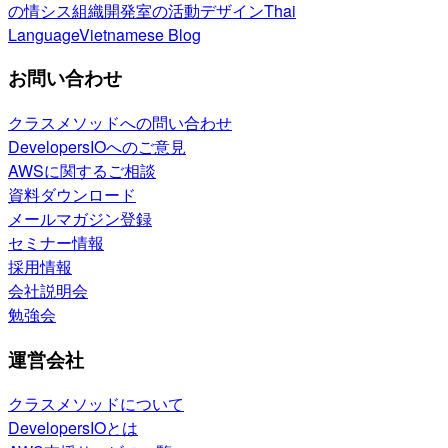
の情シス
組織開発室の活動
デザイン
Thai
Language
Vietnamese Blog
お問い合わせ
クラスメソッドへの問い合わせ
DevelopersIOへのご意見
AWSに関するご相談
資料ダウンロード
メールマガジン登録
セミナー情報
採用情報
会社説明会
勉強会
運営会社
クラスメソッドについて
DevelopersIOとは