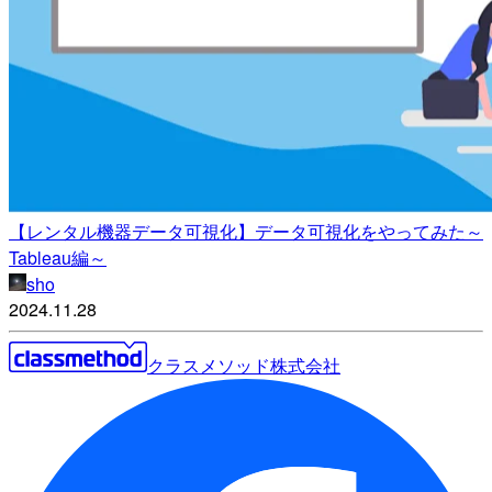
【レンタル機器データ可視化】データ可視化をやってみた～
Tableau編～
sho
2024.11.28
クラスメソッド株式会社