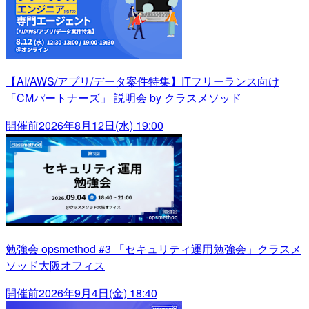
【AI/AWS/アプリ/データ案件特集】ITフリーランス向け
「CMパートナーズ」 説明会 by クラスメソッド
開催前
2026年8月12日(水) 19:00
勉強会 opsmethod #3 「セキュリティ運用勉強会」クラスメ
ソッド大阪オフィス
開催前
2026年9月4日(金) 18:40