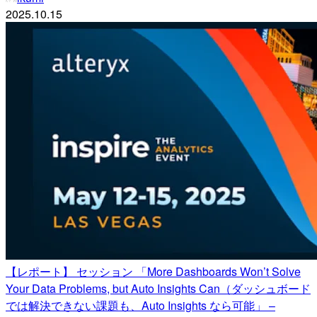
2025.10.15
【レポート】 セッション 「More Dashboards Won’t Solve
Your Data Problems, but Auto Insights Can（ダッシュボード
では解決できない課題も、Auto Insights なら可能」 –