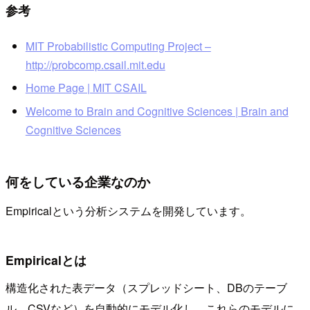
参考
MIT Probabilistic Computing Project –
http://probcomp.csail.mit.edu
Home Page | MIT CSAIL
Welcome to Brain and Cognitive Sciences | Brain and
Cognitive Sciences
何をしている企業なのか
Empiricalという分析システムを開発しています。
Empiricalとは
構造化された表データ（スプレッドシート、DBのテーブ
ル、CSVなど）を自動的にモデル化し、これらのモデルに