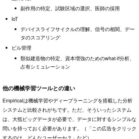
副作用の特定、試験区域の選択、医師の採用
IoT
デバイスライフサイクルの理解、信号の相関、デー
タのスコアリング
ビル管理
類似建造物の特定、資本増強のためのwhat-if分析、
占有シミュレーション
他の機械学習ツールとの違い
Empiricalは機械学習やディープラーニングを搭載した分析
システムと比較されがちです。ただ、そういったシステム
は、大抵ビッグデータが必要で、データに対するシンプルな
問いを持っておく必要があります。（「この広告をクリック
するのは、どんなユーザーか？」など）