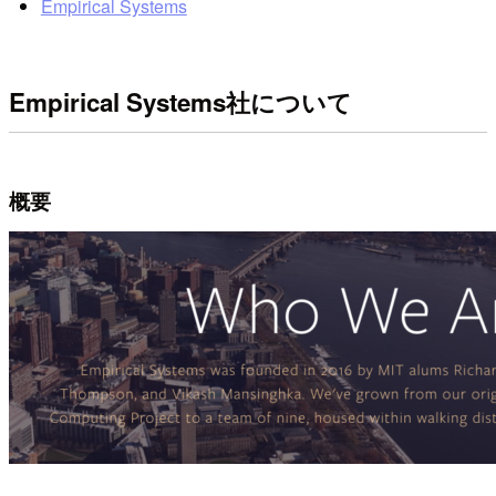
Empirical Systems
Empirical Systems社について
概要