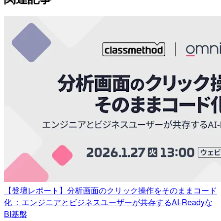
【登壇レポート】分析画面のクリック操作をそのままコード
化 ：エンジニアとビジネスユーザーが共存するAI-Readyな
BI基盤