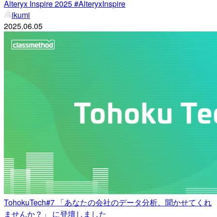
Alteryx Inspire 2025 #AlteryxInspire
ikumi
2025.06.05
TohokuTech#7 「あなたの会社のデータ分析、聞かせてくれ
ませんか？」 に登壇しました