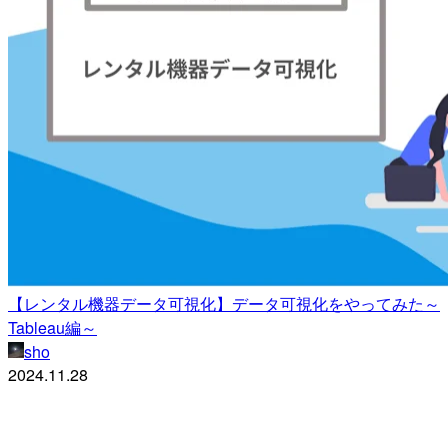
【レンタル機器データ可視化】データ可視化をやってみた～
Tableau編～
sho
2024.11.28