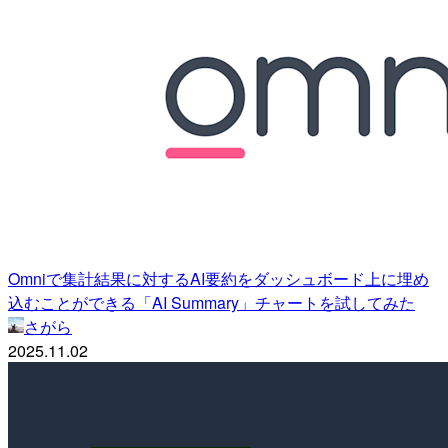
Omniで集計結果に対するAI要約をダッシュボード上に埋め
込むことができる「AI Summary」チャートを試してみた
さがら
2025.11.02