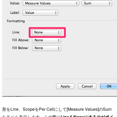
形をLine、ScopeをPer Cellにして[Measure Values]のSum
をラベル表示します。この際に
LineをNoneにするのがポイ