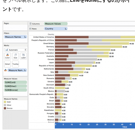
ント
です。