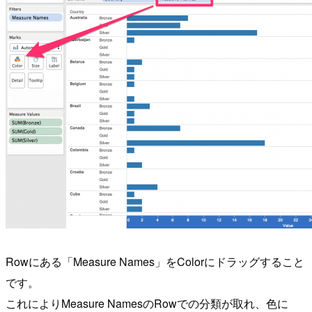
Rowにある「Measure Names」をColorにドラッグすること
です。
これによりMeasure NamesのRowでの分類が取れ、色に