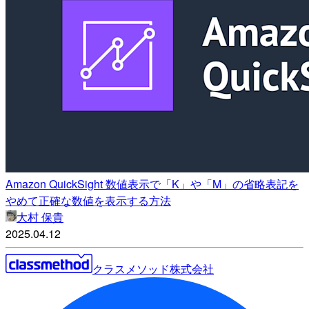
Amazon QuickSight 数値表示で「K」や「M」の省略表記を
やめて正確な数値を表示する方法
大村 保貴
2025.04.12
クラスメソッド株式会社