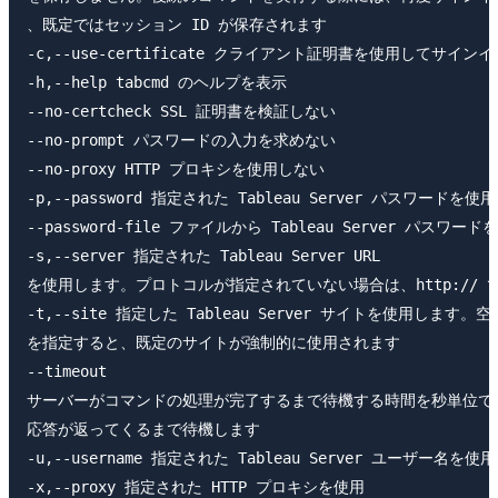
、既定ではセッション ID が保存されます

-c,--use-certificate クライアント証明書を使用してサイン
-h,--help tabcmd のヘルプを表示

--no-certcheck SSL 証明書を検証しない

--no-prompt パスワードの入力を求めない

--no-proxy HTTP プロキシを使用しない

-p,--password 指定された Tableau Server パスワードを使用

--password-file ファイルから Tableau Server パスワード
-s,--server 指定された Tableau Server URL

を使用します。プロトコルが指定されていない場合は、http:// 
-t,--site 指定した Tableau Server サイトを使用します。空の
を指定すると、既定のサイトが強制的に使用されます

--timeout

サーバーがコマンドの処理が完了するまで待機する時間を秒単位で
応答が返ってくるまで待機します

-u,--username 指定された Tableau Server ユーザー名を使用

-x,--proxy 指定された HTTP プロキシを使用
