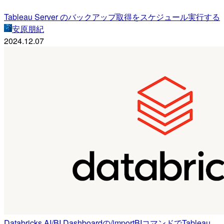
Tableau Server のバックアップ取得をスケジュール実行する
安原朋紀
2024.12.07
Databricks AI/BI Dashboardの/importBIコマンドでTableau