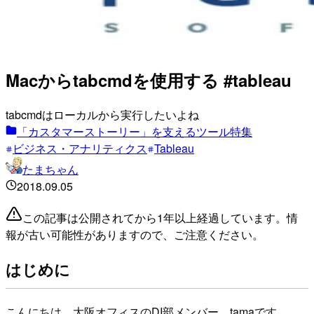
Macからtabcmdを使用する #tableau
tabcmdはローカルから実行したいよね
「カスタマーストーリー」を支えるツール特集
ビジネス・アナリティクス
Tableau
たまちゃん
2018.09.05
この記事は公開されてから1年以上経過しています。情
報が古い可能性がありますので、ご注意ください。
はじめに
こんにちは。大阪オフィスのDI部メンバー、tamaです。