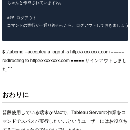
ちゃんと作成されていますね。

### ログアウト

コマンドの実行が一通り終わったら、ログアウトしておきましょう。
$ ./tabcmd --accepteula logout -s http://xxxxxxxx.com =====
redirecting to http://xxxxxxxx.com ===== サインアウトしまし
た ```
おわりに
普段使用している端末がMacで、Tableau Serverの作業をコ
マンドでスパスパ実行したい…というユーザーにはお役立ち
するTipsだったのではないでしょうか。