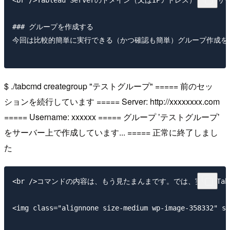
### グループを作成する

今回は比較的簡単に実行できる（かつ確認も簡単）グループ作成をや
$ ./tabcmd creategroup "テストグループ" ===== 前のセッ
ションを続行しています ===== Server: http://xxxxxxxx.com
===== Username: xxxxxx ===== グループ ʼテストグループʼ
をサーバー上で作成しています... ===== 正常に終了しまし
た
<br />コマンドの内容は、もう見たまんまです。では、実際にTable
<img class="alignnone size-medium wp-image-358332" sr