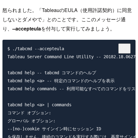
怒られました。「TableauのEULA（使用許諾契約）に同意
しないとダメやで」とのことです。ここのメッセージ通
り、
--accepteula
を付与して実行してみましょう。
$ ./tabcmd --accepteula

Tableau Server Command Line Utility -- 20182.18.0627.
tabcmd help -- tabcmd コマンドのヘルプ

tabcmd help <a> -- 特定のコマンドのヘルプを表示

tabcmd help commands -- 利用可能なすべてのコマンドをリスト<
tabcmd help <a> | commands

コマンド オプション:

グローバル オプション:

--[no-]cookie サインイン時にセッション ID

を保存しません。後続のコマンドを実行する際には、再度サインイ