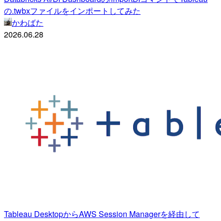
の.twbxファイルをインポートしてみた
かわばた
2026.06.28
Tableau DesktopからAWS Session Managerを経由して