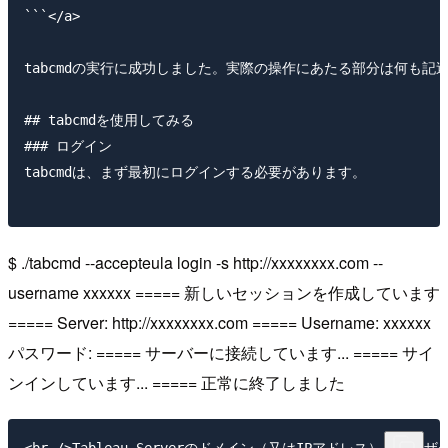
```</a>

tabcmdの実行に成功しました。実際の操作にあたる部分は何も記
## tabcmdを使用してみる

### ログイン

tabcmdは、まず最初にログインする必要があります。

$ ./tabcmd --accepteula login -s http://xxxxxxxx.com --
username xxxxxx ===== 新しいセッションを作成しています
===== Server: http://xxxxxxxx.com ===== Username: xxxxxx
パスワード: ===== サーバーに接続しています... ===== サイ
ンインしています... ===== 正常に終了しました
<br />Tableau Serverのドメイン（又はIPアドレ