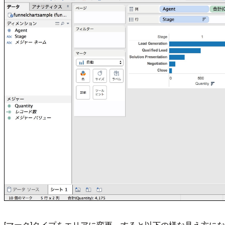
[マーク]タイプをエリアに変更。すると以下の様な見え方に