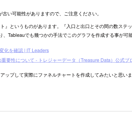
が古い可能性がありますので、ご注意ください。
ート』というものがあります。『入口と出口とその間の数ステ
り、Tableauでも幾つかの手法でこのグラフを作成する事が可
 | IT Leaders
について - トレジャーデータ（Treasure Data）公式ブ
クアップして実際にファネルチャートを作成してみたいと思い