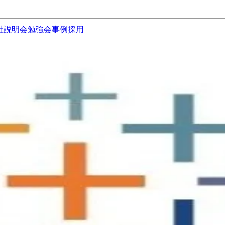
社説明会
勉強会
事例
採用