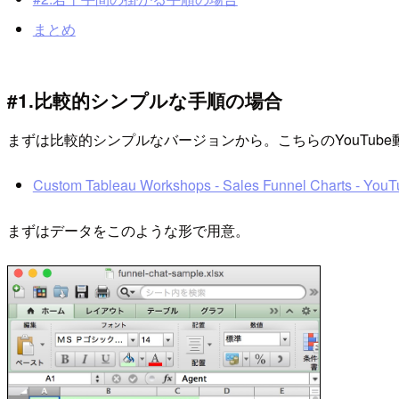
まとめ
#1.比較的シンプルな手順の場合
まずは比較的シンプルなバージョンから。こちらのYouTub
Custom Tableau Workshops - Sales Funnel Charts - You
まずはデータをこのような形で用意。