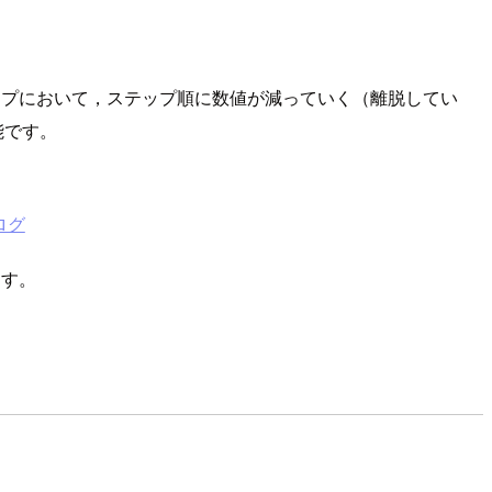
ップにおいて，ステップ順に数値が減っていく（離脱してい
能です。
ログ
ます。