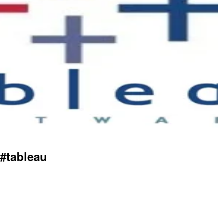
tableau