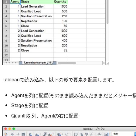
Tableauで読み込み、以下の形で要素を配置します。
Agentを列に配置(そのまま読み込んだままだとメジャ
Stageを列に配置
Quantitを列、Agentの右に配置