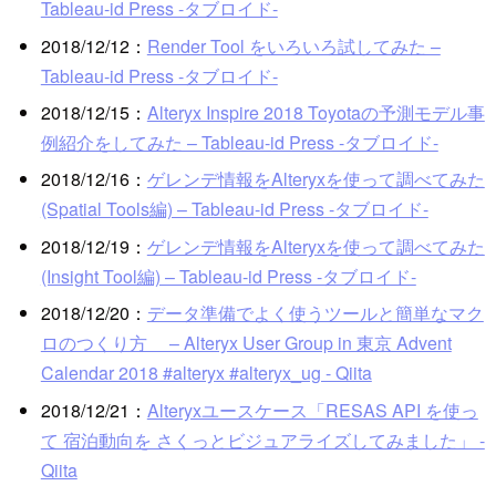
Tableau-id Press -タブロイド-
2018/12/12：
Render Tool をいろいろ試してみた –
Tableau-id Press -タブロイド-
2018/12/15：
Alteryx Inspire 2018 Toyotaの予測モデル事
例紹介をしてみた – Tableau-id Press -タブロイド-
2018/12/16：
ゲレンデ情報をAlteryxを使って調べてみた
(Spatial Tools編) – Tableau-id Press -タブロイド-
2018/12/19：
ゲレンデ情報をAlteryxを使って調べてみた
(Insight Tool編) – Tableau-id Press -タブロイド-
2018/12/20：
データ準備でよく使うツールと簡単なマク
ロのつくり方 – Alteryx User Group in 東京 Advent
Calendar 2018 #alteryx #alteryx_ug - Qiita
2018/12/21：
Alteryxユースケース「RESAS API を使っ
て 宿泊動向を さくっとビジュアライズしてみました」 -
Qiita