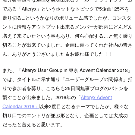
である「Alteryx」というホットなトピックで5企画125本を
走り切る...というかなりのボリューム感でしたが、コンスタ
ントに情報をアウトプット出来るメンバーが部内にどんどん
増えて来ていたという事もあり、何ら心配すること無く乗り
切ることが出来ていました。企画に乗ってくれた社内の皆さ
ん、ありがとうございました＆お疲れ様でした！！
また、「Alteryx User Group in 東京 Advent Calendar 2018」
では、タイトルに示す通り「ユーザーグループの関係者」括
りで参加者を募り、こちらも25日間無事ブログのバトンを
繋ぐことが出来ました。2016年の「
Alteryx Advent
Calendar 2016」
以来2度目となるテーマでしたが、様々な
切り口でのエントリが並ぶ形となり、企画としては大成功
だったと言えると思います。