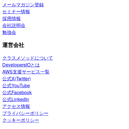
メールマガジン登録
セミナー情報
採用情報
会社説明会
勉強会
運営会社
クラスメソッドについて
DevelopersIOとは
AWS支援サービス一覧
公式X(Twitter)
公式YouTube
公式Facebook
公式LinkedIn
アクセス情報
プライバシーポリシー
クッキーポリシー