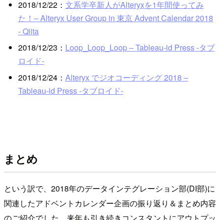
2018/12/22：
文系学卒新人がAlteryxを1年間使ってみ
た！– Alteryx User Group in 東京 Advent Calendar 2018
- Qiita
2018/12/23：
Loop_Loop_Loop – Tableau-id Press -タブ
ロイド-
2018/12/24：
Alteryx でジオコーディング 2018 –
Tableau-id Press -タブロイド-
まとめ
という訳で、2018年のデータインテグレーション部(DI部)に
関連したアドベントカレンダー企画の振り返り＆まとめ内容
のご紹介でした。来年も引き続きコンスタントにアウトプッ