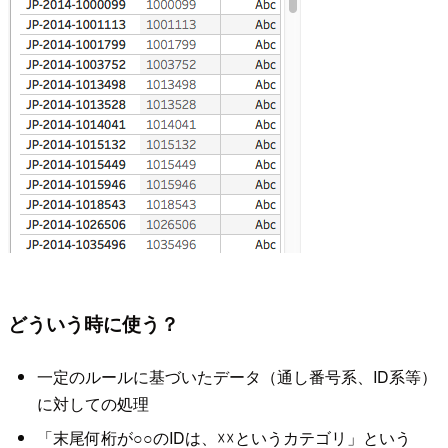
どういう時に使う？
一定のルールに基づいたデータ（通し番号系、ID系等）
に対しての処理
「末尾何桁が○○のIDは、☓☓というカテゴリ」という