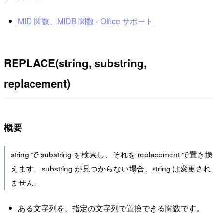
MID 関数、MIDB 関数 - Office サポート
REPLACE(string, substring,
replacement)
概要
string で substring を検索し、それを replacement で置き換
えます。substring が見つからない場合、string は変更され
ません。
ある文字列を、指定の文字列で置換できる関数です。