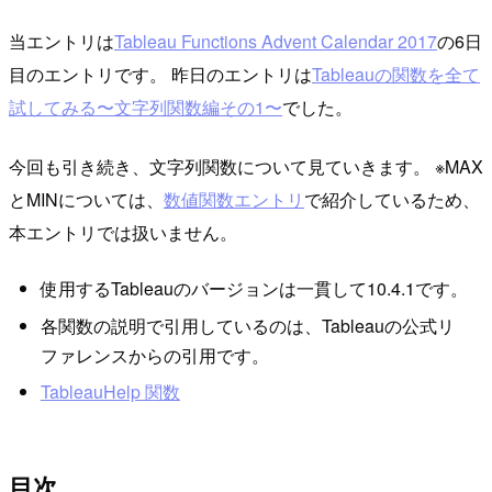
当エントリは
Tableau Functions Advent Calendar 2017
の6日
目のエントリです。 昨日のエントリは
Tableauの関数を全て
試してみる〜文字列関数編その1〜
でした。
今回も引き続き、文字列関数について見ていきます。 ※MAX
とMINについては、
数値関数エントリ
で紹介しているため、
本エントリでは扱いません。
使用するTableauのバージョンは一貫して10.4.1です。
各関数の説明で引用しているのは、Tableauの公式リ
ファレンスからの引用です。
TableauHelp 関数
目次