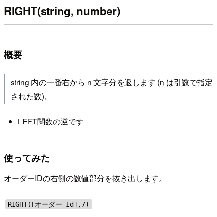
RIGHT(string, number)
概要
string 内の一番右から n 文字分を返します (n は引数で指定
された数)。
LEFT関数の逆です
使ってみた
オーダーIDの右側の数値部分を抜き出します。
RIGHT([オーダー Id],7)