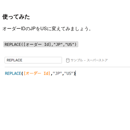
使ってみた
オーダーIDのJPをUSに変えてみましょう。
REPLACE([オーダー Id],"JP","US")