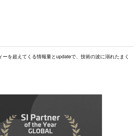
ィーを超えてくる情報量とupdateで、技術の波に溺れたまく