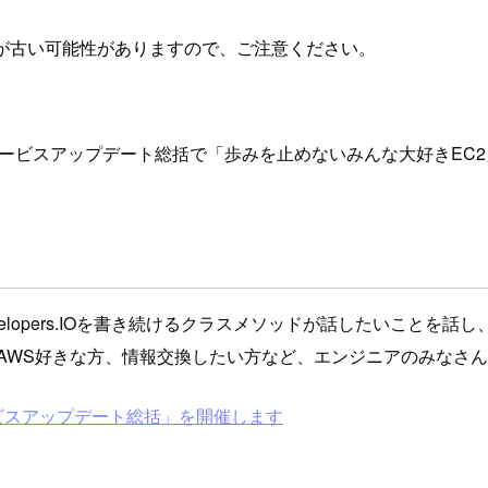
が古い可能性がありますので、ご注意ください。
2017年AWSサービスアップデート総括で「歩みを止めないみんな大好
elopers.IOを書き続けるクラスメソッドが話したいことを
AWS好きな方、情報交換したい方など、エンジニアのみなさ
AWSサービスアップデート総括」を開催します