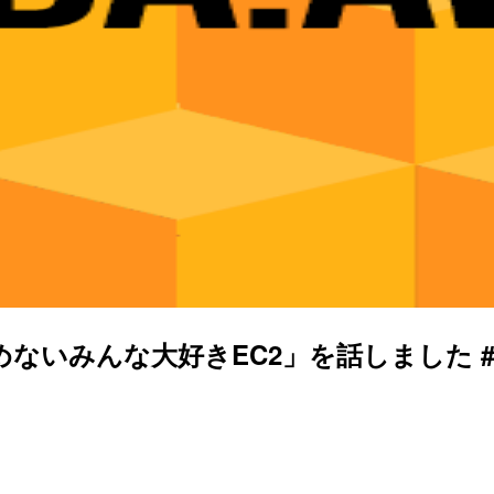
止めないみんな大好きEC2」を話しました #re