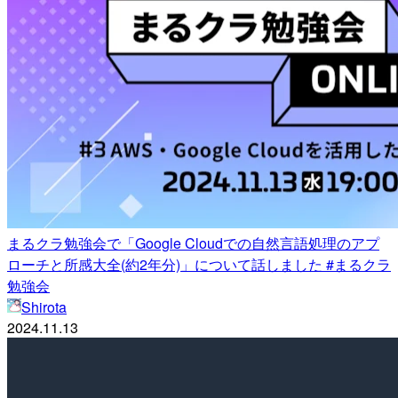
まるクラ勉強会で「Google Cloudでの自然言語処理のアプ
ローチと所感大全(約2年分)」について話しました #まるクラ
勉強会
Shirota
2024.11.13