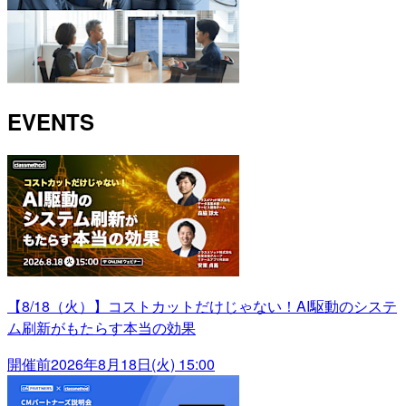
EVENTS
【8/18（火）】コストカットだけじゃない！AI駆動のシステ
ム刷新がもたらす本当の効果
開催前
2026年8月18日(火) 15:00