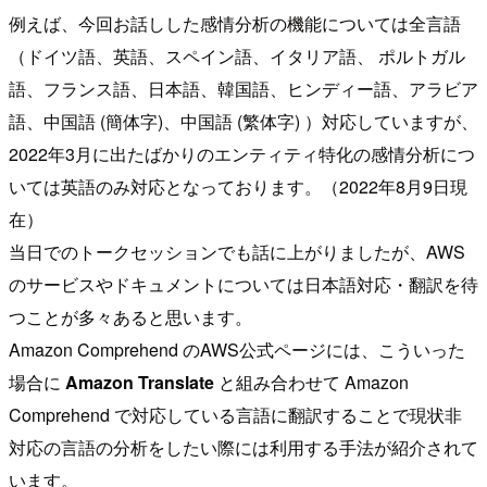
例えば、今回お話しした感情分析の機能については全言語
（ドイツ語、英語、スペイン語、イタリア語、 ポルトガル
語、フランス語、日本語、韓国語、ヒンディー語、アラビア
語、中国語 (簡体字)、中国語 (繁体字) ）対応していますが、
2022年3月に出たばかりのエンティティ特化の感情分析につ
いては英語のみ対応となっております。（2022年8月9日現
在）
当日でのトークセッションでも話に上がりましたが、AWS
のサービスやドキュメントについては日本語対応・翻訳を待
つことが多々あると思います。
Amazon Comprehend のAWS公式ページには、こういった
場合に
Amazon Translate
と組み合わせて Amazon
Comprehend で対応している言語に翻訳することで現状非
対応の言語の分析をしたい際には利用する手法が紹介されて
います。