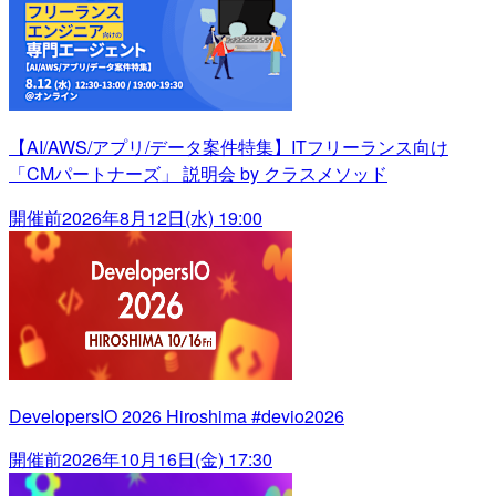
【AI/AWS/アプリ/データ案件特集】ITフリーランス向け
「CMパートナーズ」 説明会 by クラスメソッド
開催前
2026年8月12日(水) 19:00
DevelopersIO 2026 Hiroshima #devio2026
開催前
2026年10月16日(金) 17:30