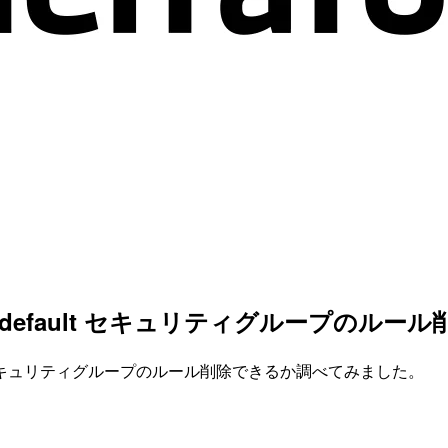
oduleでdefault セキュリティグループのル
uleでdefault セキュリティグループのルール削除できるか調べてみました。