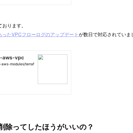
れております。
発表のあったVPCフローログのアップデート
が数日で対応されていま
ール削除ってしたほうがいいの？