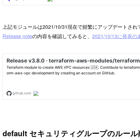
上記モジュールは2021/10/31現在で頻繁にアップデートさ
Release note
の内容を確認してみると、
2021/10/13に
default セキュリティグループのル