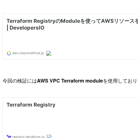
今回の検証には
AWS VPC Terraform module
を使用しており