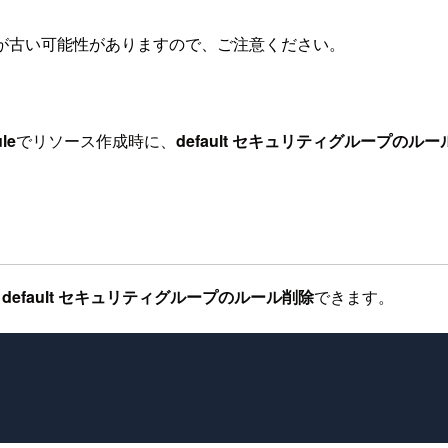
が古い可能性がありますので、ご注意ください。
le
でリソース作成時に、
default セキュリティグループのル
、
default セキュリティグループのルール削除
できます。