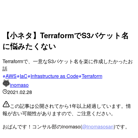
【小ネタ】TerraformでS3バケット名
に悩みたくない
Terraformで、一意なS3バケット名を楽に作成したかったお
話
AWS
IaC
Infrastructure as Code
Terraform
inomaso
2021.02.28
この記事は公開されてから1年以上経過しています。情
報が古い可能性がありますので、ご注意ください。
おばんです！コンサル部のinomaso(
@inomasosan
)です。