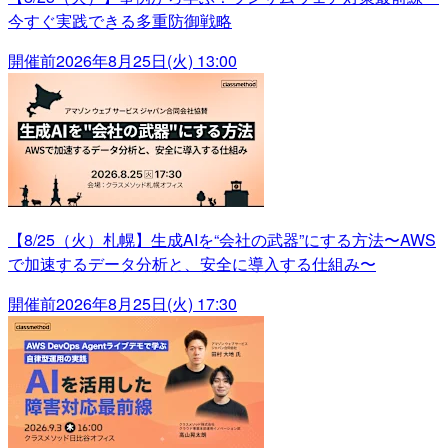
今すぐ実践できる多重防御戦略
開催前
2026年8月25日(火) 13:00
【8/25（火）札幌】生成AIを“会社の武器”にする方法〜AWS
で加速するデータ分析と、安全に導入する仕組み〜
開催前
2026年8月25日(火) 17:30