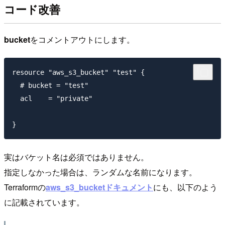
コード改善
bucket
をコメントアウトにします。
resource "aws_s3_bucket" "test" {

  # bucket = "test"

  acl    = "private"

実はバケット名は必須ではありません。
指定しなかった場合は、ランダムな名前になります。
Terraformの
aws_s3_bucketドキュメント
にも、以下のよう
に記載されています。