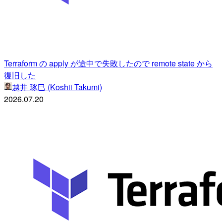
Terraform の apply が途中で失敗したので remote state から
復旧した
越井 琢巳 (Koshii Takumi)
2026.07.20