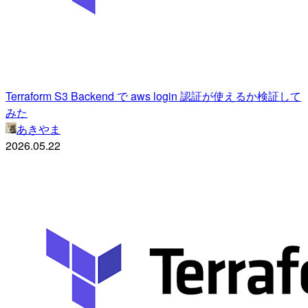
Terraform S3 Backend で aws login 認証が使えるか検証して
みた
あきやま
2026.05.22