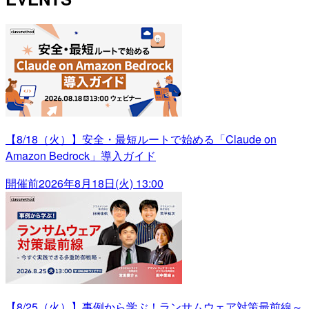
【8/18（火）】安全・最短ルートで始める「Claude on
Amazon Bedrock」導入ガイド
開催前
2026年8月18日(火) 13:00
【8/25（火）】事例から学ぶ！ランサムウェア対策最前線～