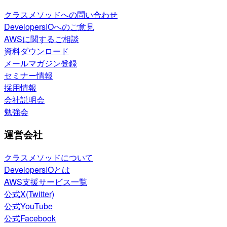
クラスメソッドへの問い合わせ
DevelopersIOへのご意見
AWSに関するご相談
資料ダウンロード
メールマガジン登録
セミナー情報
採用情報
会社説明会
勉強会
運営会社
クラスメソッドについて
DevelopersIOとは
AWS支援サービス一覧
公式X(Twitter)
公式YouTube
公式Facebook