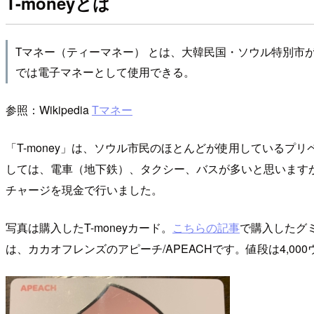
T-moneyとは
Tマネー（ティーマネー） とは、大韓民国・ソウル特別市
では電子マネーとして使用できる。
参照：Wikipedia
Tマネー
「T-money」は、ソウル市民のほとんどが使用しているプリペ
しては、電車（地下鉄）、タクシー、バスが多いと思いますが
チャージを現金で行いました。
写真は購入したT-moneyカード。
こちらの記事
で購入したグ
は、カカオフレンズのアピーチ/APEACHです。値段は4,000