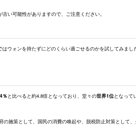
が古い可能性がありますので、ご注意ください。
ではウォンを持たずにどのくらい過ごせるのかを試してみまし
.4％
と比べると約4.8倍となっており、堂々の
世界1位
となって
政府の施策として、国民の消費の喚起や、脱税防止対策として