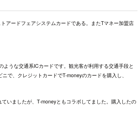
ストアードフェアシステムカードである。またTマネー加盟店
ca(のような交通系ICカードです。観光客が利用する交通手段と
で、クレジットカードでT-moneyのカードを購入し、
いましたが、T-moneyともコラボしてました。購入したの