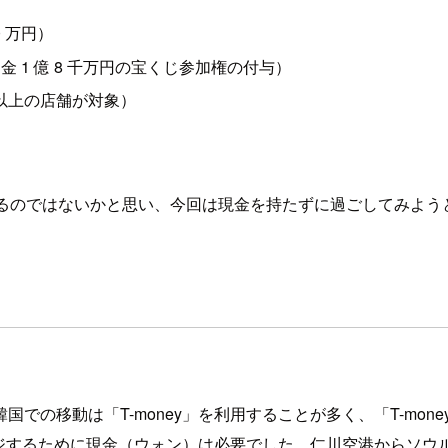
 万円）
金 1 億 8 千万円の宝くじ参加権の付与）
円以上の店舗が対象）
せるのではないかと思い、今回は現金を持たずに過ごしてみよう
での移動は「T-money」を利用することが多く、「T-mo
ャージするために現金（ウォン）は必要でした。仁川空港からソ