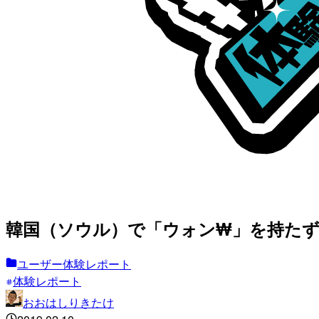
韓国（ソウル）で「ウォン₩」を持た
ユーザー体験レポート
体験レポート
おおはしりきたけ