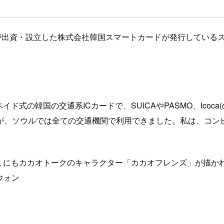
が出資・設立した株式会社韓国スマートカードが発行している
イド式の韓国の交通系ICカードで、SUICAやPASMO、Ico
、ソウルでは全ての交通機関で利用できました。私は、コンビニ
ミにもカカオトークのキャラクター「カカオフレンズ」が描かれて
ウォン