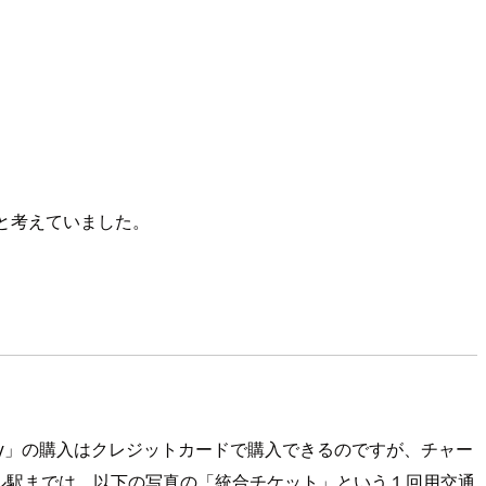
と考えていました。
ney」の購入はクレジットカードで購入できるのですが、チャー
ウル駅までは、以下の写真の「統合チケット」という１回用交通