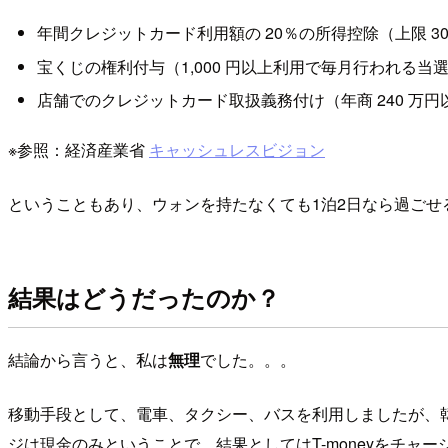
年間クレジットカード利用額の 20％の所得控除（上限 30
宝くじの権利付与（1,000 円以上利用で毎月行われる当選
店舗でのクレジットカード取扱義務付け（年商 240 万
※参照：経済産業省
キャッシュレスビジョン
ということもあり、ウォンを持たなくても1泊2日なら過ご
結果はどうだったのか？
結論から言うと、私は
無理
でした。。。
移動手段として、電車、タクシー、バスを利用しましたが、韓国
ジは現金のみということで、結果としてはT-moneyをチ