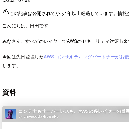
2021.07.03
この記事は公開されてから1年以上経過しています。情報
こんにちは、臼田です。
みなさん、すべてのレイヤーでAWSのセキュリティ対策出来
今回は先日登壇した
AWS コンサルティングパートナーがお伝
します。
資料