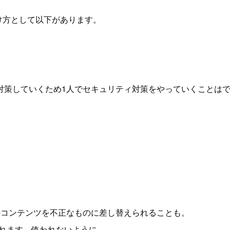
け方として以下があります。
対策していくため1人でセキュリティ対策をやっていくことは
トのコンテンツを不正なものに差し替えられることも。
されます。使われないように。