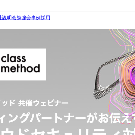
社説明会
勉強会
事例
採用