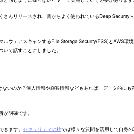
んリリースされ、昔からよく使われているDeep Security
キャンするFile Storage Security(FSS)とAWS
ついて話すことにしました。
けないのか？個人情報や顧客情報などもあれば、データ的にも
所が明確です。
活用できます。
セキュリティの柱
では様々な質問を活用して自身の