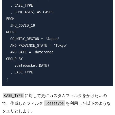
  , CASE_TYPE

  , SUM(CASES) AS CASES

FROM

  JHU_COVID_19

WHERE

  COUNTRY_REGION = 'Japan'

  AND PROVINCE_STATE = 'Tokyo'

  AND DATE = :daterange

GROUP BY

    :datebucket(DATE)

  , CASE_TYPE

に対して更にカスタムフィルタをかけたいの
CASE_TYPE
で、作成したフィルタ
を利用した以下のような
:casetype
クエリとします。