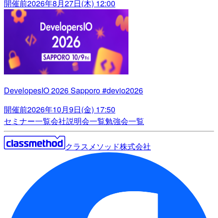
開催前
2026年8月27日(木) 12:00
DevelopesIO 2026 Sapporo #devio2026
開催前
2026年10月9日(金) 17:50
セミナー一覧
会社説明会一覧
勉強会一覧
クラスメソッド株式会社