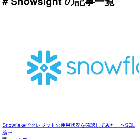
# Snowsight の記事一覧
Snowflakeでクレジットの使用状況を確認してみた 〜SQL
編〜