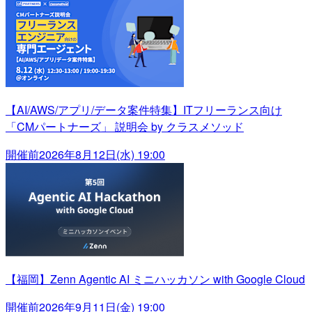
【AI/AWS/アプリ/データ案件特集】ITフリーランス向け
「CMパートナーズ」 説明会 by クラスメソッド
開催前
2026年8月12日(水) 19:00
【福岡】Zenn Agentic AI ミニハッカソン with Google Cloud
開催前
2026年9月11日(金) 19:00