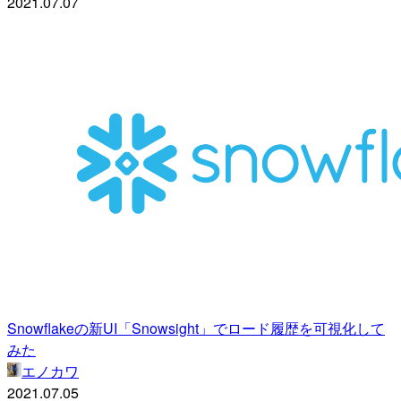
2021.07.07
Snowflakeの新UI「Snowsight」でロード履歴を可視化して
みた
エノカワ
2021.07.05