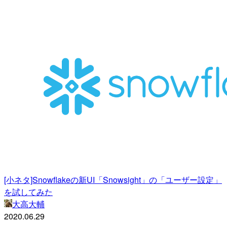
[小ネタ]Snowflakeの新UI「Snowsight」の「ユーザー設定」
を試してみた
大高大輔
2020.06.29