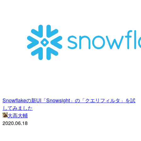
Snowflakeの新UI「Snowsight」の「クエリフィルタ」を試
してみました
大高大輔
2020.06.18