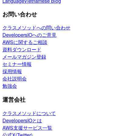
Language
Vietnamese Blog
お問い合わせ
クラスメソッドへの問い合わせ
DevelopersIOへのご意見
AWSに関するご相談
資料ダウンロード
メールマガジン登録
セミナー情報
採用情報
会社説明会
勉強会
運営会社
クラスメソッドについて
DevelopersIOとは
AWS支援サービス一覧
公式X(Twitter)