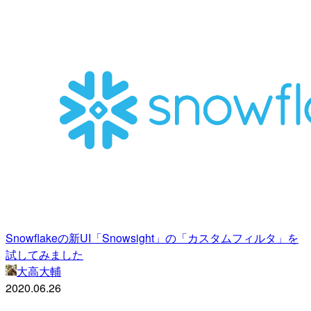
Snowflakeの新UI「Snowsight」の「カスタムフィルタ」を
試してみました
大高大輔
2020.06.26