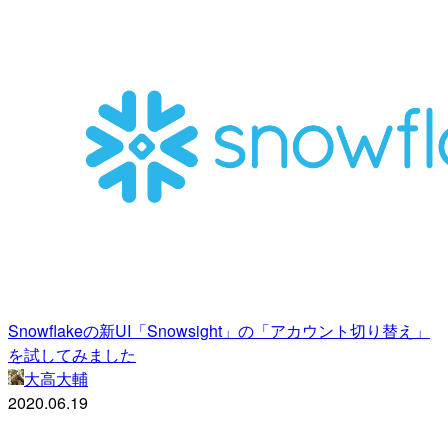
Snowflakeの新UI「Snowsight」の「アカウント切り替え」
を試してみました
大高大輔
2020.06.19