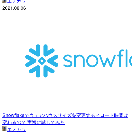
エノカワ
2021.08.06
Snowflakeでウェアハウスサイズを変更するとロード時間は
変わるの？ 実際に試してみた
エノカワ