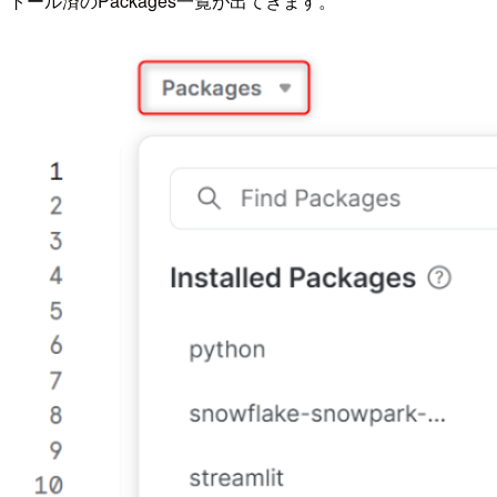
トール済のPackages一覧が出てきます。