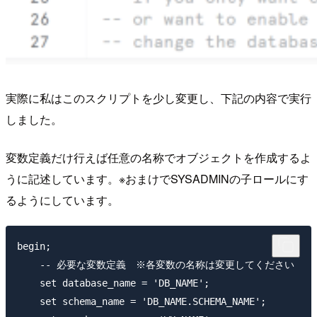
実際に私はこのスクリプトを少し変更し、下記の内容で実行
しました。
変数定義だけ行えば任意の名称でオブジェクトを作成するよ
うに記述しています。※おまけでSYSADMINの子ロールにす
るようにしています。
begin;

    -- 必要な変数定義　※各変数の名称は変更してください

    set database_name = 'DB_NAME';

    set schema_name = 'DB_NAME.SCHEMA_NAME';
