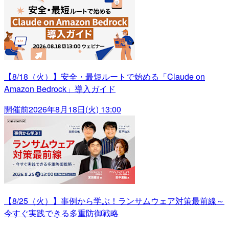
【8/18（火）】安全・最短ルートで始める「Claude on
Amazon Bedrock」導入ガイド
開催前
2026年8月18日(火) 13:00
【8/25（火）】事例から学ぶ！ランサムウェア対策最前線～
今すぐ実践できる多重防御戦略