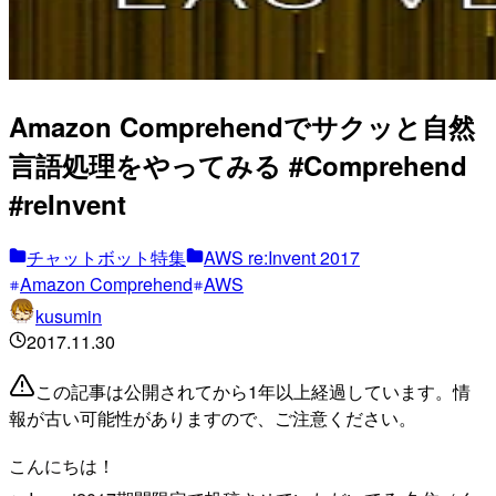
Amazon Comprehendでサクッと自然
言語処理をやってみる #Comprehend
#reInvent
チャットボット特集
AWS re:Invent 2017
Amazon Comprehend
AWS
kusumin
2017.11.30
この記事は公開されてから1年以上経過しています。情
報が古い可能性がありますので、ご注意ください。
こんにちは！