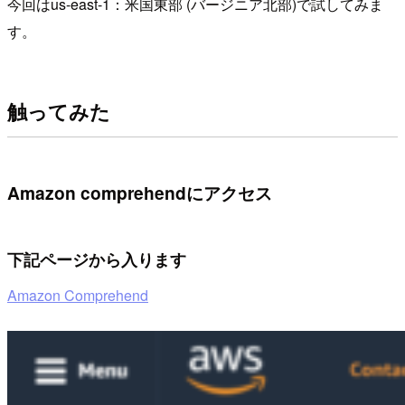
今回はus-east-1：米国東部 (バージニア北部)で試してみま
す。
触ってみた
Amazon comprehendにアクセス
下記ページから入ります
Amazon Comprehend