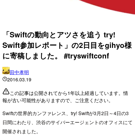
「Swiftの動向とアツさを追う try!
Swift参加レポート」の2日目をgihyo様
に寄稿しました。 #tryswiftconf
田中孝明
2016.03.19
この記事は公開されてから1年以上経過しています。情
報が古い可能性がありますので、ご注意ください。
Swiftの世界的カンファレンス、try! Swiftが3月2日～4日の3
日間にわたり、渋谷のサイバーエージェントのオフィスにて
開催されました。