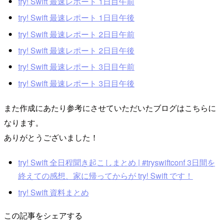
try! Swift 最速レポート 1日目午前
try! Swift 最速レポート 1日目午後
try! Swift 最速レポート 2日目午前
try! Swift 最速レポート 2日目午後
try! Swift 最速レポート 3日目午前
try! Swift 最速レポート 3日目午後
また作成にあたり参考にさせていただいたブログはこちらに
なります。
ありがとうございました！
try! Swift 全日程聞き起こしまとめ | #tryswiftconf 3日間を
終えての感想、家に帰ってからが try! Swift です！
try! Swift 資料まとめ
この記事をシェアする