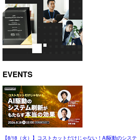
EVENTS
【8/18（火）】コストカットだけじゃない！AI駆動のシステ