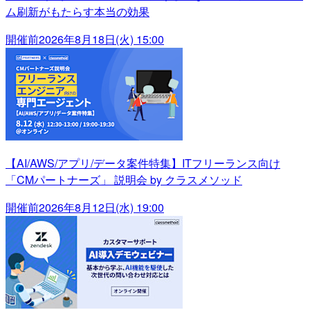
ム刷新がもたらす本当の効果
開催前
2026年8月18日(火) 15:00
【AI/AWS/アプリ/データ案件特集】ITフリーランス向け
「CMパートナーズ」 説明会 by クラスメソッド
開催前
2026年8月12日(水) 19:00