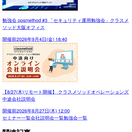
勉強会 opsmethod #3 「セキュリティ運用勉強会」クラスメ
ソッド大阪オフィス
開催前
2026年9月4日(金) 18:40
【8/27(木)リモート開催】 クラスメソッドオペレーションズ
中途会社説明会
開催前
2026年8月27日(木) 12:00
セミナー一覧
会社説明会一覧
勉強会一覧