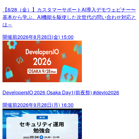
【8/28（金）】カスタマーサポートAI導入デモウェビナー〜
基本から学ぶ、AI機能を駆使した次世代の問い合わせ対応と
は～
開催前
2026年8月28日(金) 15:00
DevelopersIO 2026 Osaka Day1(前夜祭) #devio2026
開催前
2026年9月28日(月) 16:30