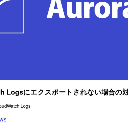
Watch Logsにエクスポートされない場合
Watch Logs
WS