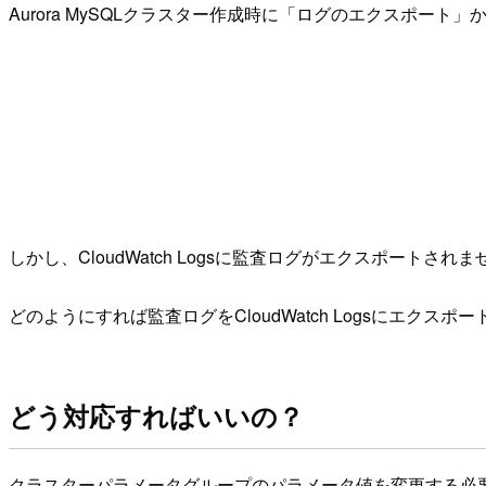
Aurora MySQLクラスター作成時に「ログのエクスポー
しかし、CloudWatch Logsに監査ログがエクスポートされ
どのようにすれば監査ログをCloudWatch Logsにエクス
どう対応すればいいの？
クラスターパラメータグループのパラメータ値を変更する必