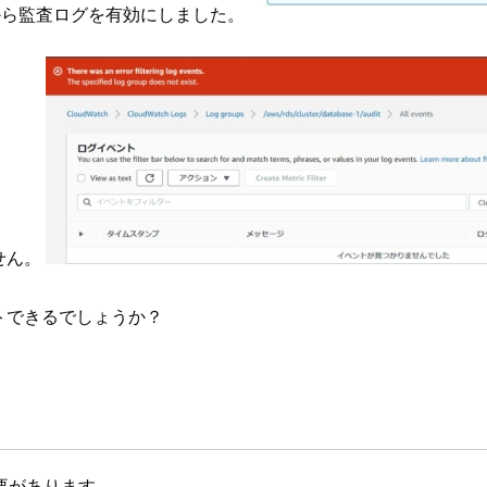
ト」から監査ログを有効にしました。
ません。
ポートできるでしょうか？
要があります。