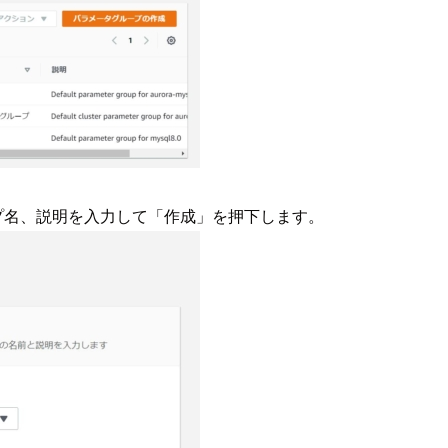
し、グループ名、説明を入力して「作成」を押下します。