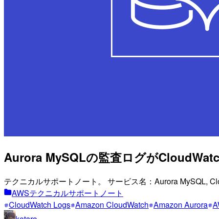
Aurora MySQLの監査ログがCloud
テクニカルサポートノート。 サービス名：Aurora MySQL, Cloud
AWSテクニカルサポートノート
CloudWatch Logs
Amazon CloudWatch
Amazon Aurora
A
kotaro