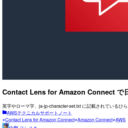
Contact Lens for Amazon 
英字やローマ字、ja-jp-character-set.txt に記載さ
AWSテクニカルサポートノート
Contact Lens for Amazon Connect
Amazon Connect
AWS
中野 ヨシユキ