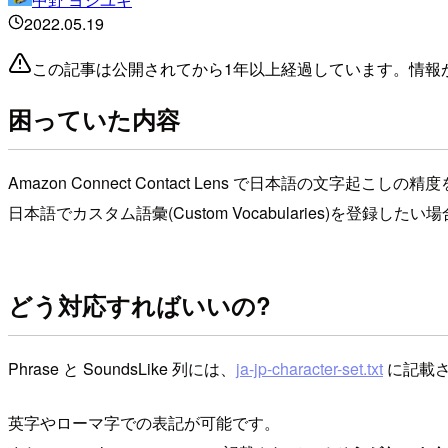
2022.05.19
この記事は公開されてから1年以上経過しています。情報
困っていた内容
Amazon Connect Contact Lens で日本語の文字起こし
日本語でカスタム語彙(Custom Vocabularies)を登録し
どう対応すればいいの?
Phrase と SoundsLike 列には、
ja-jp-character-set.txt
に記載さ
英字やローマ字での表記が可能です。