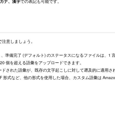
カナ、漢字
での表記も可能です。
で注意しましょう。
、準備完了 (デフォルト) のステータスになるファイルは、1 言
。20 個を超える語彙をアップロードできます。
ロードされた語彙が、既存の文字起こしに対して遡及的に適用さ
形式など、他の形式を使用した場合、カスタム語彙は Amazon T