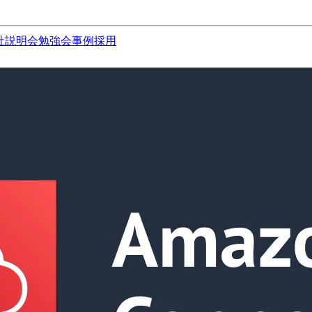
社説明会
勉強会
事例
採用