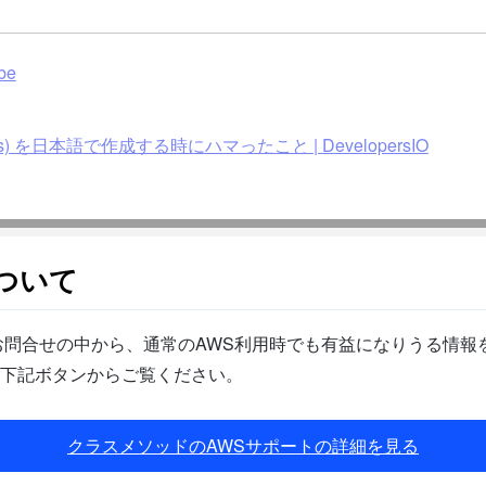
ibe
laries) を日本語で作成する時にハマったこと | DevelopersIO
ついて
問合せの中から、通常のAWS利用時でも有益になりうる情報を
下記ボタンからご覧ください。
クラスメソッドのAWSサポートの詳細を見る