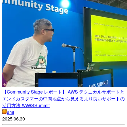
【Community Stage レポート】 AWS テクニカルサポートと
エンドカスタマーの中間地点から見えるより良いサポートの
活用方法 #AWSSummit
emi
2025.06.30