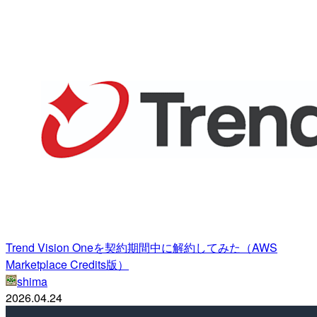
Trend Vision Oneを契約期間中に解約してみた（AWS
Marketplace Credits版）
shima
2026.04.24