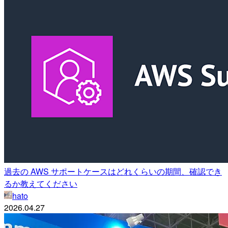
過去の AWS サポートケースはどれくらいの期間、確認でき
るか教えてください
hato
2026.04.27