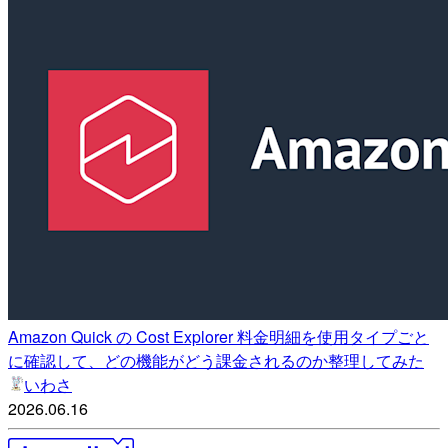
Amazon Quick の Cost Explorer 料金明細を使用タイプごと
に確認して、どの機能がどう課金されるのか整理してみた
いわさ
2026.06.16