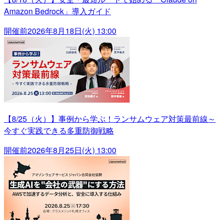
Amazon Bedrock」導入ガイド
開催前
2026年8月18日(火) 13:00
【8/25（火）】事例から学ぶ！ランサムウェア対策最前線～
今すぐ実践できる多重防御戦略
開催前
2026年8月25日(火) 13:00