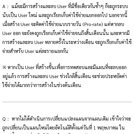
A： แม้จะมีการสร้างและลบ User ที่มีชื่อเดียวกันซ้ำๆ ก็จะถูกระบบ
นับเป็น User ใหม่ และถูกเรียกเก็บค่าใช้จ่ายแยกออกไป นอกจากนี้
เมื่อสร้าง User จะคิดค่าใช้จ่ายแบบรายวัน (Pro-rate) แต่หากลบ
User ออก จะยังคงถูกเรียกเก็บค่าใช้จ่ายจนถึงสิ้นเดือนนั้น และหากมี
การสร้างและลบ User หลายครั้งในระหว่างเดือน จะถูกเรียกเก็บค่าใช้
จ่ายสำหรับ User แต่ละรายแยกกัน
※ หากเป็น User ที่สร้างขึ้นเพื่อการทดสอบและมีแผนที่จะลบออก
อยู่แล้ว การสร้างและลบ User ช่วงใกล้สิ้นเดือน จะช่วยประหยัดค่า
ใช้จ่ายได้มากกว่าการสร้างในช่วงต้นเดือน
Q： หากไม่ได้ดำเนินการเปลี่ยนแปลงแผนจากแผนเดิม เข้าใจว่าจะ
ถูกเปลี่ยนเป็นแผนใหม่โดยอัตโนมัติตั้งแต่วันที่ 1 พฤษภาคม ใน