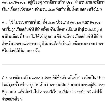
Author/Reader อยู่เรื่อยๆ หากมีการสร้าง User จำนวนมาก จะมีการ
เรียกเก็บค่าใช้จ่ายตามจำนวน User ที่สร้างขึ้นทั้งหมดเลยหรือไม่？
A： ใช่ ในระบบราคาใหม่ ทั้ง User ประเภท Author และ Reader
จะเริ่มถูกเรียกเก็บค่าใช้จ่ายตั้งแต่วันที่ลงทะเบียนเข้าสู่ QuickSight
แม้ในเดือนที่ User ไม่ได้เข้าสู่ระบบ ก็ยังคงมีการเรียกเก็บค่าใช้จ่าย
สำหรับ User แต่ละรายอยู่ดี ดังนั้นจึงจำเป็นต้องจัดการและลบ User
ที่ไม่ค่อยได้ใช้งานออกด้วย
Q： หากมีการสร้างและลบ User ที่มีชื่อเดียวกันซ้ำๆ จะถือเป็น User
ใหม่ทุกครั้ง หรือจะถูกนับเป็น User คนเดิม？ และสามารถกู้คืน User
ที่ถูกลบไปแล้วได้หรือไม่？ รวมถึงในกรณีดังกล่าว จะมีการคิดค่าใช้
จ่ายอย่างไร？