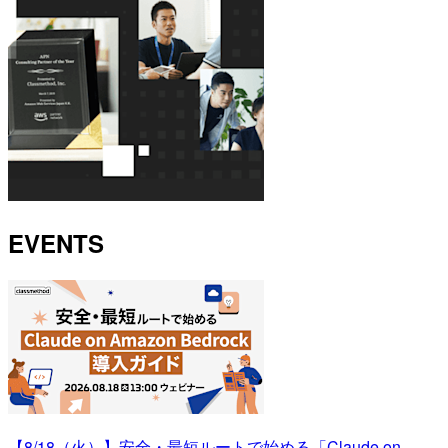
EVENTS
【8/18（火）】安全・最短ルートで始める「Claude on