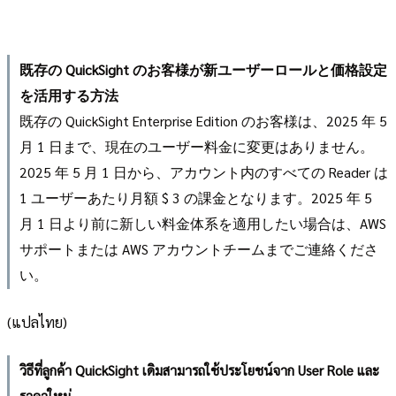
既存の QuickSight のお客様が新ユーザーロールと価格設定
を活用する方法
既存の QuickSight Enterprise Edition のお客様は、2025 年 5
月 1 日まで、現在のユーザー料金に変更はありません。
2025 年 5 月 1 日から、アカウント内のすべての Reader は
1 ユーザーあたり月額 $ 3 の課金となります。2025 年 5
月 1 日より前に新しい料金体系を適用したい場合は、AWS
サポートまたは AWS アカウントチームまでご連絡くださ
い。
(แปลไทย)
วิธีที่ลูกค้า QuickSight เดิมสามารถใช้ประโยชน์จาก User Role และ
ราคาใหม่