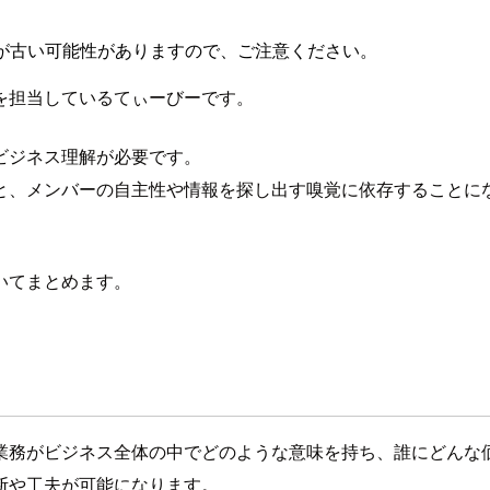
が古い可能性がありますので、ご注意ください。
を担当しているてぃーびーです。
ビジネス理解が必要です。
と、メンバーの自主性や情報を探し出す嗅覚に依存することに
いてまとめます。
業務がビジネス全体の中でどのような意味を持ち、誰にどんな
断や工夫が可能になります。