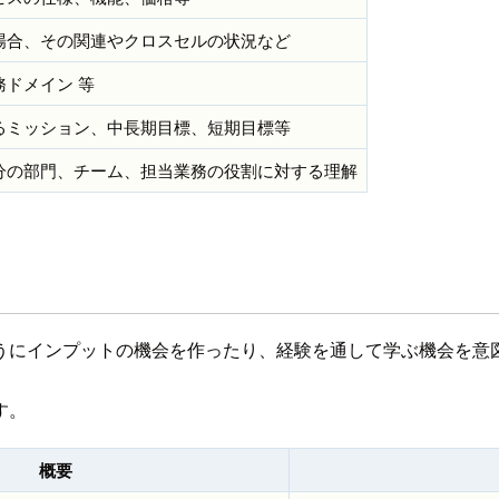
場合、その関連やクロスセルの状況など
ドメイン 等
るミッション、中長期目標、短期目標等
分の部門、チーム、担当業務の役割に対する理解
うにインプットの機会を作ったり、経験を通して学ぶ機会を意
す。
概要