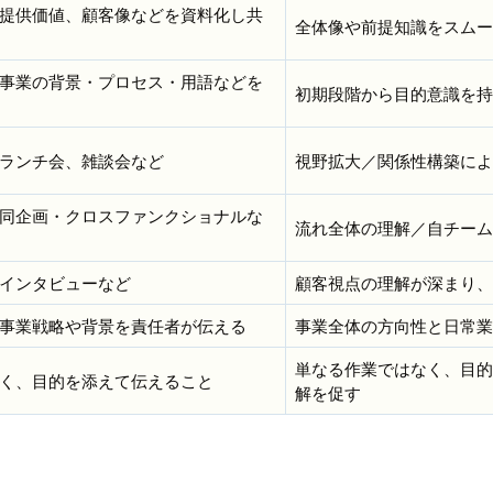
提供価値、顧客像などを資料化し共
全体像や前提知識をスムー
事業の背景・プロセス・用語などを
初期段階から目的意識を持
ランチ会、雑談会など
視野拡大／関係性構築によ
同企画・クロスファンクショナルな
流れ全体の理解／自チーム
インタビューなど
顧客視点の理解が深まり、
事業戦略や背景を責任者が伝える
事業全体の方向性と日常業
単なる作業ではなく、目的
く、目的を添えて伝えること
解を促す