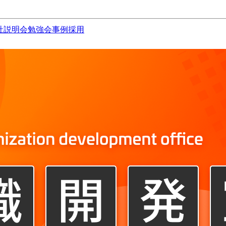
社説明会
勉強会
事例
採用