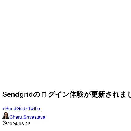
Sendgridのログイン体験が更新されま
SendGrid
Twilio
Charu Srivastava
2024.06.26