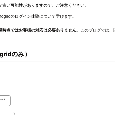
が古い可能性がありますので、ご注意ください。
dgridのログイン体験について学びます。
現時点ではお客様の対応は必要ありません
。このブログでは、
ridのみ）