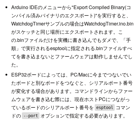
Arduino IDEのメニューから"Export Compiled Binary(コ
ンパイル済みバイナリのエクスポート)"を実行すると、
WatchdogTimerサンプルの場合はWatchdogTimer.ino.bin
がスケッチと同じ場所にエクスポートされます。こ
の.binファイルだけを実機に書き込んでもダメで、「手
順」で実行されるesptoolに指定される.binファイルすべ
てを書き込まないとファームウェアは動作しませんでし
た。
ESP32ボードによっては、PC/Macに今までつないでい
たボードと別なボードをつなぐと、シリアルポート番号
が変化する場合があります。コマンドラインからファー
ムウェアを書き込む際には、現在ホストPCにつながっ
ているボードのシリアルポート番号を
コマン
esptool
ドの
オプションで指定する必要があります。
--port