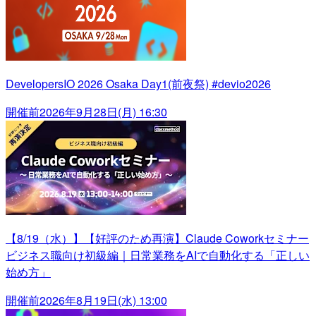
DevelopersIO 2026 Osaka Day1(前夜祭) #devio2026
開催前
2026年9月28日(月) 16:30
【8/19（水）】【好評のため再演】Claude Coworkセミナー
ビジネス職向け初級編｜日常業務をAIで自動化する「正しい
始め方」
開催前
2026年8月19日(水) 13:00