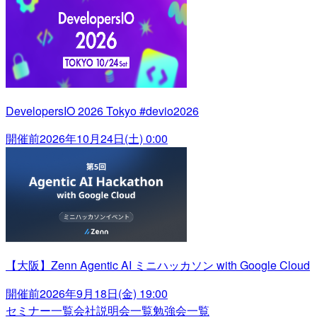
DevelopersIO 2026 Tokyo #devio2026
開催前
2026年10月24日(土) 0:00
【大阪】Zenn Agentic AI ミニハッカソン with Google Cloud
開催前
2026年9月18日(金) 19:00
セミナー一覧
会社説明会一覧
勉強会一覧