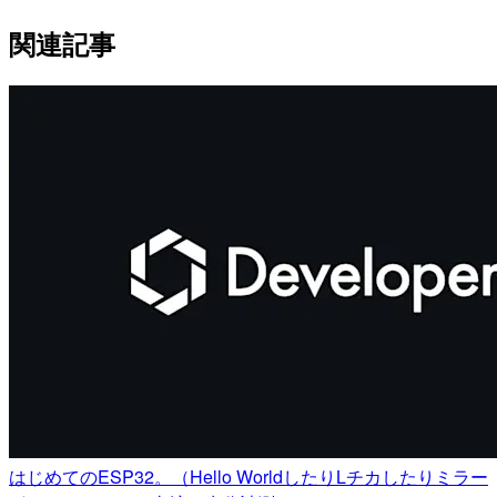
関連記事
はじめてのESP32。（Hello WorldしたりLチカしたりミラー