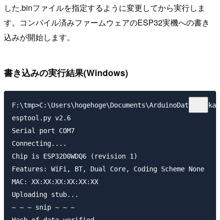
した.binファイルを指定するように変更してから実行しま
す。コンパイル済みファームウェアのESP32実機への書き
込みが開始します。
書き込みの実行結果(Windows)
F:\tmp>C:\Users\hogehoge\Documents\ArduinoData\packag
esptool.py v2.6

Serial port COM7

Connecting....

Chip is ESP32D0WDQ6 (revision 1)

Features: WiFi, BT, Dual Core, Coding Scheme None

MAC: XX:XX:XX:XX:XX:XX

Uploading stub...

~ ~ ~ snip ~ ~ ~

Hash of data verified.
