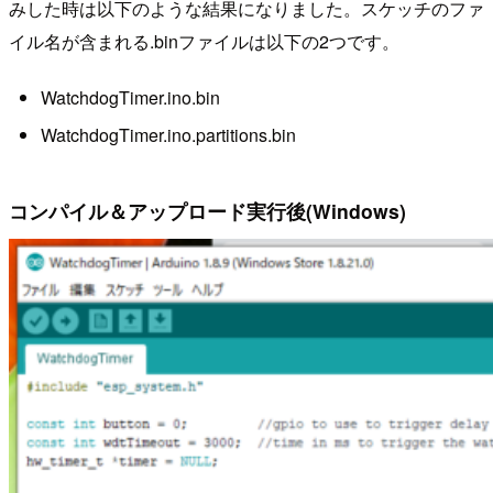
みした時は以下のような結果になりました。スケッチのファ
イル名が含まれる.binファイルは以下の2つです。
WatchdogTimer.ino.bin
WatchdogTimer.ino.partitions.bin
コンパイル＆アップロード実行後(Windows)