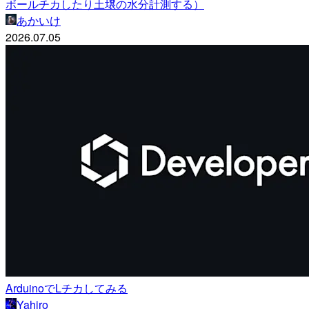
ボールチカしたり土壌の水分計測する）
あかいけ
2026.07.05
ArduinoでLチカしてみる
Yahiro