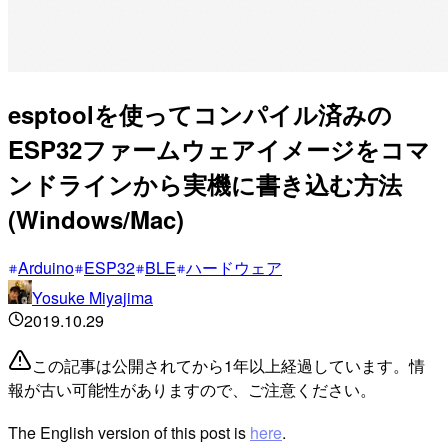
esptoolを使ってコンパイル済みの
ESP32ファームウェアイメージをコマ
ンドラインから実機に書き込む方法
(Windows/Mac)
Arduino
ESP32
BLE
ハードウェア
Yosuke Miyajima
2019.10.29
この記事は公開されてから1年以上経過しています。情
報が古い可能性がありますので、ご注意ください。
The English version of this post is
here
.