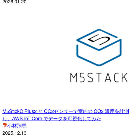
2026.01.20
M5StickC Plus2 と CO2センサーで室内の CO2 濃度を計測
し、AWS IoT Core でデータを可視化してみた
小林翔馬
2025.12.13