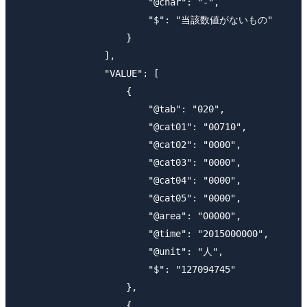
                        "@char": "-",

                        "$": "当該数値がないもの"

                    }

                ],

                "VALUE": [

                    {

                        "@tab": "020",

                        "@cat01": "00710",

                        "@cat02": "0000",

                        "@cat03": "0000",

                        "@cat04": "0000",

                        "@cat05": "0000",

                        "@area": "00000",

                        "@time": "2015000000",

                        "@unit": "人",

                        "$": "127094745"

                    },

                    {
