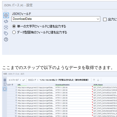
ここまでのステップで以下のようなデータを取得できます。