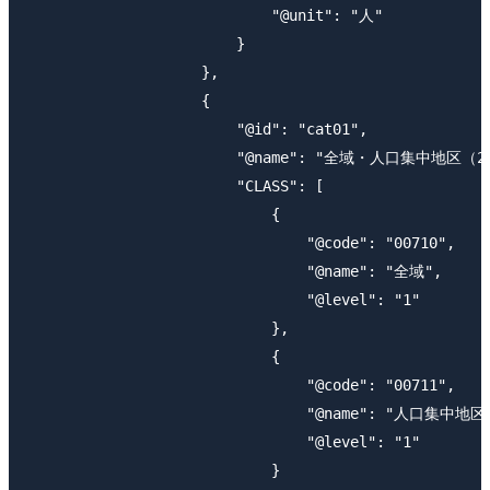
                            "@unit": "人"

                        }

                    },

                    {

                        "@id": "cat01",

                        "@name": "全域・人口集中地区（20
                        "CLASS": [

                            {

                                "@code": "00710",

                                "@name": "全域",

                                "@level": "1"

                            },

                            {

                                "@code": "00711",

                                "@name": "人口集中地区"
                                "@level": "1"

                            }
