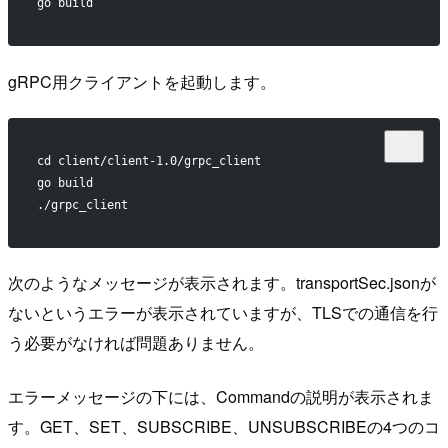
go build
gRPC用クライアントを起動します。
cd client/client-1.0/grpc_client
go build
./grpc_client
次のようなメッセージが表示されます。transportSec.jsonが
ないというエラーが表示されていますが、TLSでの通信を行
う必要がなければ問題ありません。
エラーメッセージの下には、Commandの説明が表示されま
す。GET、SET、SUBSCRIBE、UNSUBSCRIBEの4つのコ