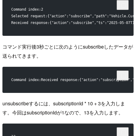
Command index:2
Selected request:{"action":"subscribe","path":"Vehicle.Cur
Received response:{"action":"subscribe","ts":"2025-05-07T1
コマンド実行後3秒ごとに次のようにsubscribeしたデータが
送られてきます。
Command index:Received response:{"action":"subscription","
unsubscribeするには、subscriptionId * 10 + 3を入力しま
す。今回はsubscriptionIdが1なので、13を入力します。