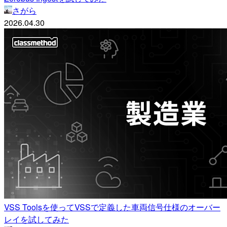
さがら
2026.04.30
VSS Toolsを使ってVSSで定義した車両信号仕様のオーバー
レイを試してみた