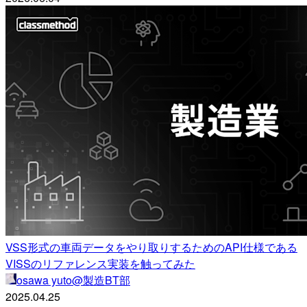
VSS形式の車両データをやり取りするためのAPI仕様である
VISSのリファレンス実装を触ってみた
osawa yuto@製造BT部
2025.04.25