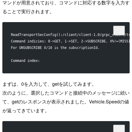
マンドが用意されており、コマンドに対応する数字を入力す
ることで実行されます。
ReadTransportSecConfig():/client/client-1.0/grpc_client/tr
Command indicies: 0->GET, 1->SET, 2->SUBSCRIBE, X%!=(MISSI
For UNSUBSCRIBE X/10 is the subscriptionId.
Command index:
まずは、0を入力して、getを試してみます。
次のように、選択したコマンドと接続中のメッセージに続い
て、getのレスポンスが表示されました。Vehicle.Speedの値
が返ってきています。