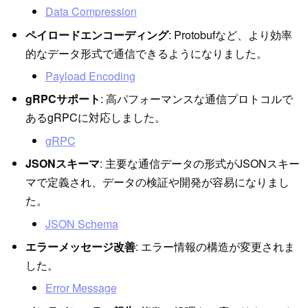
Data Compression
ペイロードエンコーディング
: Protobufなど、より効率
的なデータ形式で通信できるようになりました。
Payload Encoding
gRPCサポート
: 高パフォーマンスな通信プロトコルで
あるgRPCに対応しました。
gRPC
JSONスキーマ
: 主要な通信データの形式がJSONスキー
マで定義され、データの検証や開発が容易になりまし
た。
JSON Schema
エラーメッセージ改善
: エラー情報の構造が変更されま
した。
Error Message