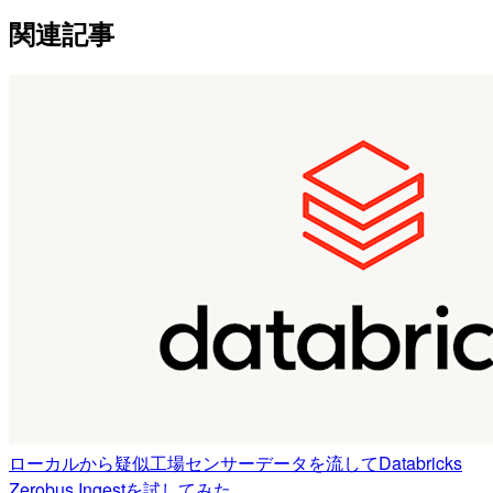
関連記事
ローカルから疑似工場センサーデータを流してDatabricks
Zerobus Ingestを試してみた