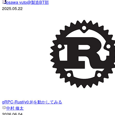
osawa yuto@製造BT部
2025.05.22
gRPC-Rust(v0.9)を動かしてみる
中村 修太
2026.06.04