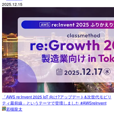
2025.12.15
「AWS re:Invent 2025 IoT 向け?アップデート&次世代モビリ
ティ最前線」というテーマで登壇しました #AWSreInvent
若槻龍太