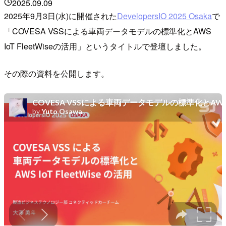
2025.09.09
2025年9月3日(水)に開催された
DevelopersIO 2025 Osaka
で
「COVESA VSSによる車両データモデルの標準化とAWS
IoT FleetWiseの活用」というタイトルで登壇しました。
その際の資料を公開します。