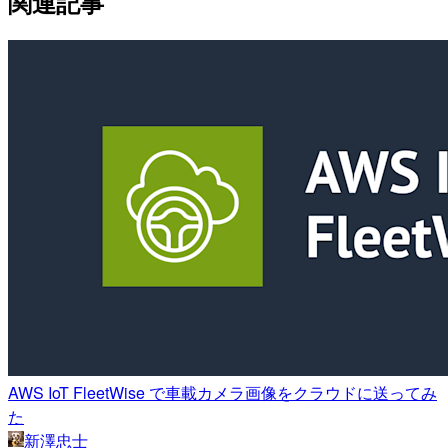
関連記事
AWS IoT FleetWise で車載カメラ画像をクラウドに送ってみ
た
新澤忠士