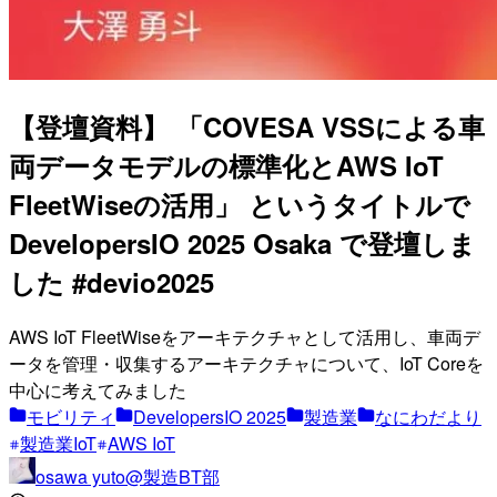
【登壇資料】 「COVESA VSSによる車
両データモデルの標準化とAWS IoT
FleetWiseの活用」 というタイトルで
DevelopersIO 2025 Osaka で登壇しま
した #devio2025
AWS IoT FleetWiseをアーキテクチャとして活用し、車両デ
ータを管理・収集するアーキテクチャについて、IoT Coreを
中心に考えてみました
モビリティ
DevelopersIO 2025
製造業
なにわだより
製造業IoT
AWS IoT
osawa yuto@製造BT部