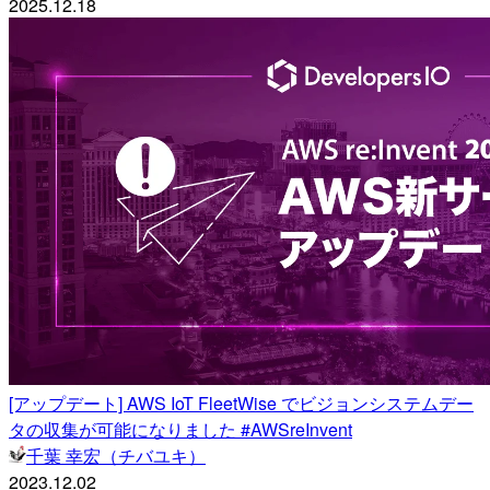
2025.12.18
[アップデート] AWS IoT FleetWise でビジョンシステムデー
タの収集が可能になりました #AWSreInvent
千葉 幸宏（チバユキ）
2023.12.02