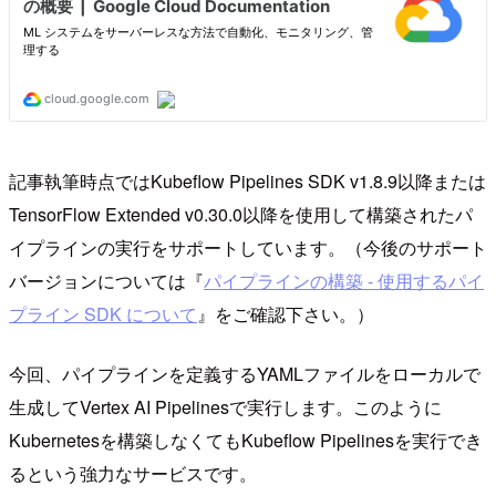
記事執筆時点ではKubeflow Pipelines SDK v1.8.9以降または
TensorFlow Extended v0.30.0以降を使用して構築されたパ
イプラインの実行をサポートしています。（今後のサポート
バージョンについては『
パイプラインの構築 - 使用するパイ
プライン SDK について
』をご確認下さい。）
今回、パイプラインを定義するYAMLファイルをローカルで
生成してVertex AI Pipelinesで実行します。このように
Kubernetesを構築しなくてもKubeflow Pipelinesを実行でき
るという強力なサービスです。