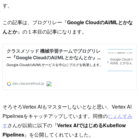
す。
この記事は、ブログリレー『
Google CloudのAI/MLとかな
んとか
』の１本目の記事になります。
そろそろVertex AIもマスターしないとなと思い、Vertex AI
Pipelinesをキャッチアップしています。同僚の
じょんすみ
す
さんが以前に以下の『
Vertex AIではじめるKubeflow
Pipelines
』を公開してくれていました。