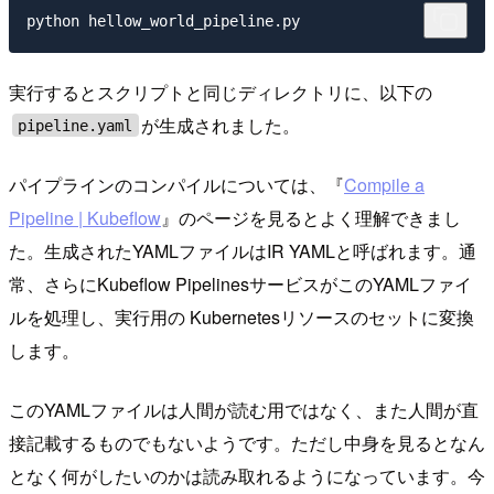
実行するとスクリプトと同じディレクトリに、以下の
が生成されました。
pipeline.yaml
パイプラインのコンパイルについては、『
Compile a
Pipeline | Kubeflow
』のページを見るとよく理解できまし
た。生成されたYAMLファイルはIR YAMLと呼ばれます。通
常、さらにKubeflow PipelinesサービスがこのYAMLファイ
ルを処理し、実行用の Kubernetesリソースのセットに変換
します。
このYAMLファイルは人間が読む用ではなく、また人間が直
接記載するものでもないようです。ただし中身を見るとなん
となく何がしたいのかは読み取れるようになっています。今