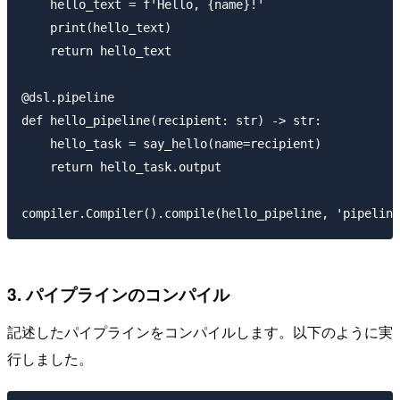
    hello_text = f'Hello, {name}!'

    print(hello_text)

    return hello_text

@dsl.pipeline

def hello_pipeline(recipient: str) -> str:

    hello_task = say_hello(name=recipient)

    return hello_task.output

3. パイプラインのコンパイル
記述したパイプラインをコンパイルします。以下のように実
行しました。