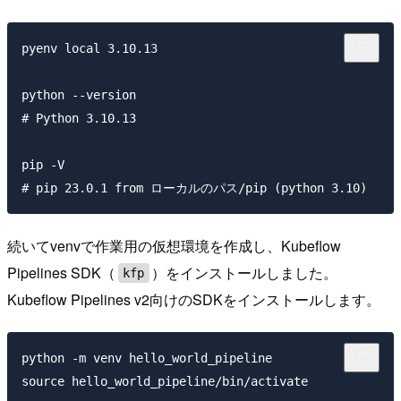
pyenv local 3.10.13

python --version

# Python 3.10.13

pip -V

続いてvenvで作業用の仮想環境を作成し、Kubeflow
Pipelines SDK（
）をインストールしました。
kfp
Kubeflow Pipelines v2向けのSDKをインストールします。
python -m venv hello_world_pipeline

source hello_world_pipeline/bin/activate
