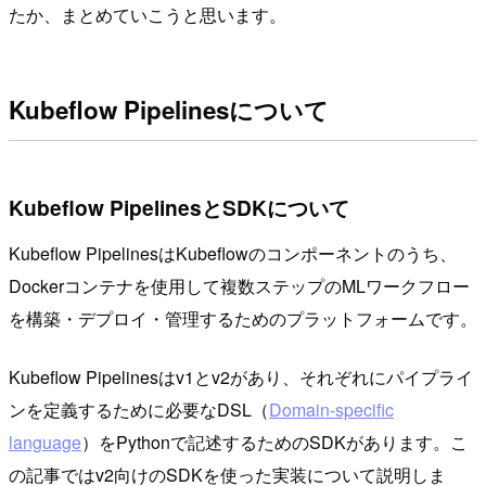
たか、まとめていこうと思います。
Kubeflow Pipelinesについて
Kubeflow PipelinesとSDKについて
Kubeflow PipelinesはKubeflowのコンポーネントのうち、
Dockerコンテナを使用して複数ステップのMLワークフロー
を構築・デプロイ・管理するためのプラットフォームです。
Kubeflow Pipelinesはv1とv2があり、それぞれにパイプライ
ンを定義するために必要なDSL（
Domain-specific
language
）をPythonで記述するためのSDKがあります。こ
の記事ではv2向けのSDKを使った実装について説明しま