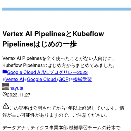
Vertex AI PipelinesとKubeflow
Pipelinesはじめの一歩
Vertex AI Pipelinesを全く使ったことがない人向けに、
Kubeflow Pipelinesのはじめ方からまとめてみました。
Google Cloud AI/MLブログリレー2023
Vertex AI
Google Cloud (GCP)
機械学習
nayuta
2023.11.27
この記事は公開されてから1年以上経過しています。情
報が古い可能性がありますので、ご注意ください。
データアナリティクス事業本部 機械学習チームの鈴木で