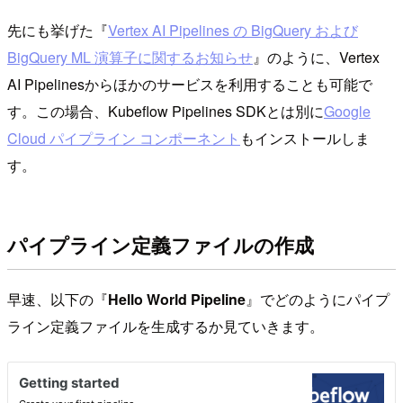
先にも挙げた『
Vertex AI Pipelines の BigQuery および
BigQuery ML 演算子に関するお知らせ
』のように、Vertex
AI Pipelinesからほかのサービスを利用することも可能で
す。この場合、Kubeflow Pipelines SDKとは別に
Google
Cloud パイプライン コンポーネント
もインストールしま
す。
パイプライン定義ファイルの作成
早速、以下の『
Hello World Pipeline
』でどのようにパイプ
ライン定義ファイルを生成するか見ていきます。