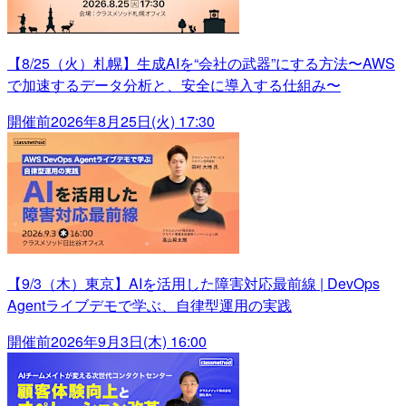
【8/25（火）札幌】生成AIを“会社の武器”にする方法〜AWS
で加速するデータ分析と、安全に導入する仕組み〜
開催前
2026年8月25日(火) 17:30
【9/3（木）東京】AIを活用した障害対応最前線 | DevOps
Agentライブデモで学ぶ、自律型運用の実践
開催前
2026年9月3日(木) 16:00