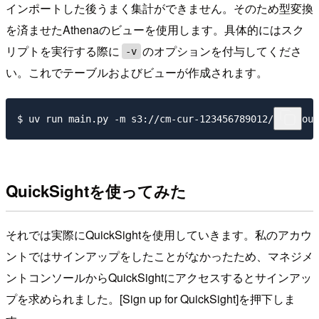
インポートした後うまく集計ができません。そのため型変換
を済ませたAthenaのビューを使用します。具体的にはスク
リプトを実行する際に
のオプションを付与してくださ
-v
い。これでテーブルおよびビューが作成されます。
QuickSightを使ってみた
それでは実際にQuickSightを使用していきます。私のアカウ
ントではサインアップをしたことがなかったため、マネジメ
ントコンソールからQuickSightにアクセスするとサインアッ
プを求められました。[Sign up for QuickSight]を押下しま