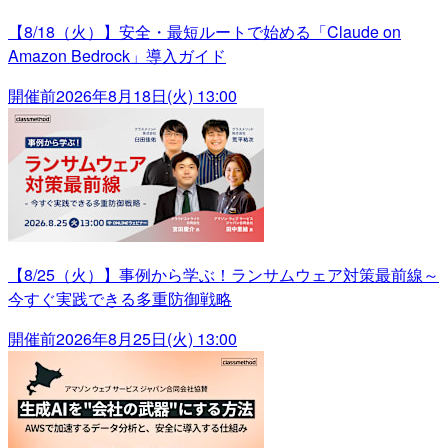
【8/18（火）】安全・最短ルートで始める「Claude on
Amazon Bedrock」導入ガイド
開催前
2026年8月18日(火) 13:00
【8/25（火）】事例から学ぶ！ランサムウェア対策最前線～
今すぐ実践できる多重防御戦略
開催前
2026年8月25日(火) 13:00