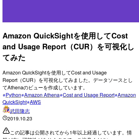
Amazon QuickSightを使用してCost
and Usage Report（CUR）を可視化し
てみた
Amazon QuickSightを使用してCost and Usage
Report（CUR）を可視化してみました。データソースとし
てAthenaのビューを作成しています。
Python
Amazon Athena
Cost and Usage Report
Amazon
QuickSight
AWS
武田隆志
2019.10.23
この記事は公開されてから1年以上経過しています。情