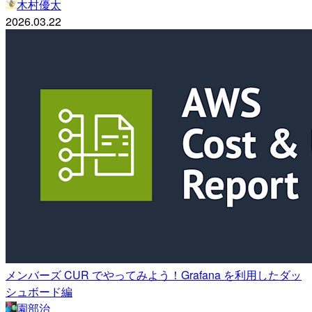
木村優太
2026.03.22
メンバーズ CUR でやってみよう！Grafana を利用したダッ
シュボード編
園部治