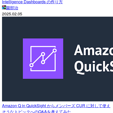
Intelligence Dashboards の作り方
園部治
2025.02.05
Amazon Q in QuickSight からメンバーズ CUR に対して使え
そうなトピックへのQ&Aを考えてみた