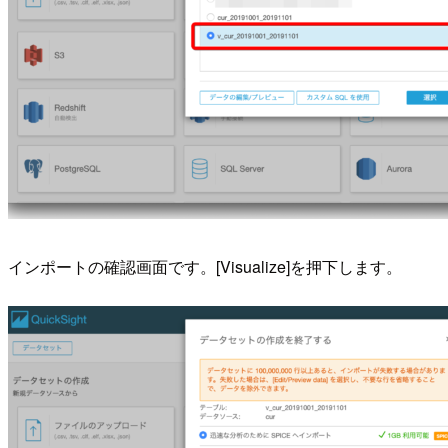
インポートの確認画面です。[Visualize]を押下します。