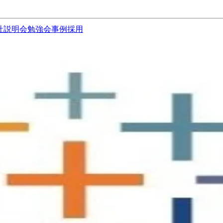
社説明会
勉強会
事例
採用