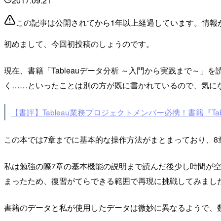
2017.09.21
この記事は公開されてから1年以上経過しています。情報
初めまして、今回初投稿のしょうのです。
現在、書籍「Tableauデータ分析 ～入門から実践まで～」
く……といったことは別の方が既に書かれているので、気に
【書評】Tableau業務プロジェクトメンバー必携！書籍『T
この本では7章までに基本的な操作方法がまとまっており、8
私は勉強の際7章の基本機能の説明まで読んだ後少し時間が
まったため、復習がてらできる範囲で再現に挑戦してみまし
書籍のデータと私が使用したデータは微妙に異なるようで、