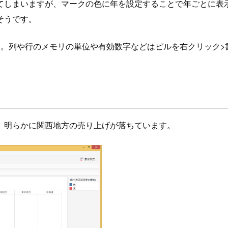
てしまいますが、マークの色に年を設定することで年ごとに表
そうです。
た。列や行のメモリの単位や有効数字などはピルを右クリック>
。明らかに関西地方の売り上げが落ちています。