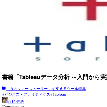
書籍「Tableauデータ分析 ～入門か
「カスタマーストーリー」を支えるツール特集
ビジネス・アナリティクス
Tableau
荘野 崇浩