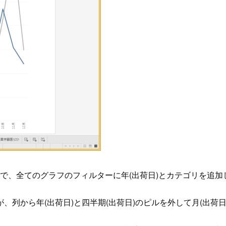
いので、全てのグラフのフィルターに年(出荷日)とカテゴリを追
、列から年(出荷日)と四半期(出荷日)のピルを外して月(出荷