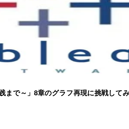
ら実践まで～」8章のグラフ再現に挑戦して