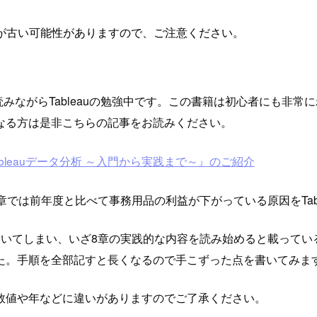
が古い可能性がありますので、ご注意ください。
を読みながらTableauの勉強中です。この書籍は初心者にも
なる方は是非こちらの記事をお読みください。
ableauデータ分析 ～入門から実践まで～』のご紹介
章では前年度と比べて事務用品の利益が下がっている原因をTab
空いてしまい、いざ8章の実践的な内容を読み始めると載ってい
た。手順を全部記すと長くなるので手こずった点を書いてみま
数値や年などに違いがありますのでご了承ください。