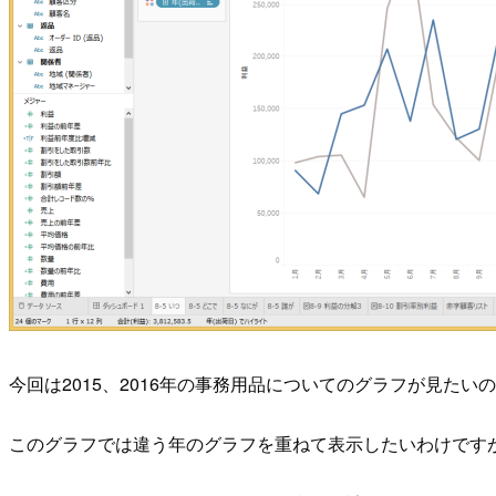
今回は2015、2016年の事務用品についてのグラフが見た
このグラフでは違う年のグラフを重ねて表示したいわけですが