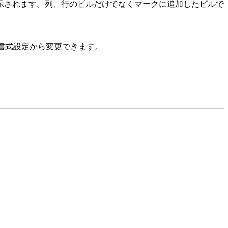
示されます。列、行のピルだけでなくマークに追加したピルで
書式設定から変更できます。