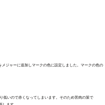
をメジャーに追加しマークの色に設定しました。マークの色の
より低いので赤くなってしまいます。そのため苦肉の策で
新します。