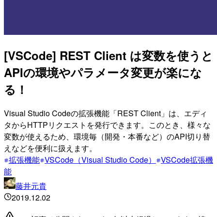
[VSCode] REST Client は変数を使うと
APIの環境やパラメータ変更が楽にな
る！
Visual Studio Codeの拡張機能「REST Client」は、エディ
タからHTTPリクエストを発行できます。このとき、様々な
変数が使えるため、環境毎（開発・本番など）のAPI切り替
えなどを便利に扱えます。
拡張機能
VSCode（Visual Studio Code）
VSCode拡張機
能
藤井元貴
2019.12.02