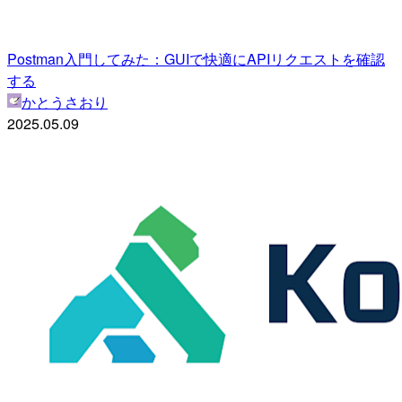
Postman入門してみた：GUIで快適にAPIリクエストを確認
する
かとうさおり
2025.05.09