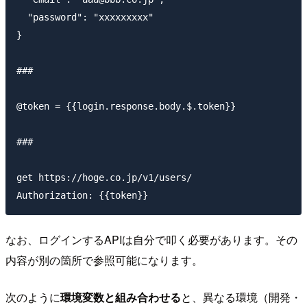
  "password": "xxxxxxxxx"

}

###

@token = {{login.response.body.$.token}}

###

get https://hoge.co.jp/v1/users/

なお、ログインするAPIは自分で叩く必要があります。その
内容が別の箇所で参照可能になります。
次のように
環境変数と組み合わせる
と、異なる環境（開発・