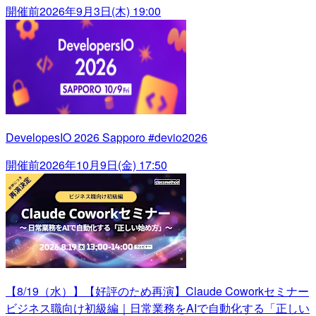
開催前
2026年9月3日(木) 19:00
DevelopesIO 2026 Sapporo #devio2026
開催前
2026年10月9日(金) 17:50
【8/19（水）】【好評のため再演】Claude Coworkセミナー
ビジネス職向け初級編｜日常業務をAIで自動化する「正しい