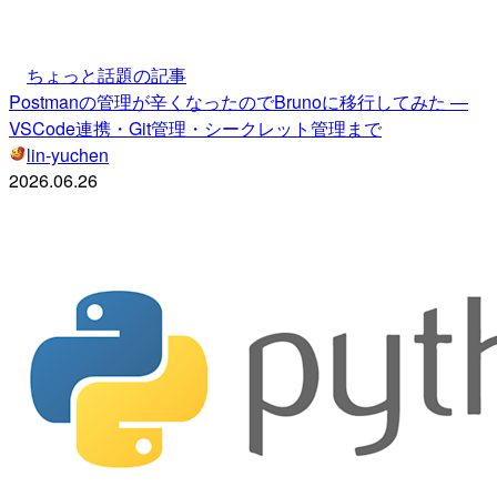
ちょっと話題の記事
Postmanの管理が辛くなったのでBrunoに移行してみた —
VSCode連携・Git管理・シークレット管理まで
lin-yuchen
2026.06.26