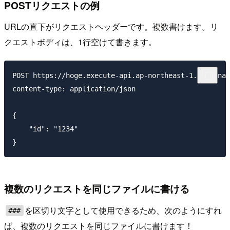
POSTリクエストの例
URLの直下がリクエストヘッダーです。複数書けます。リ
クエストボディは、1行空けて書きます。
POST https://hoge.execute-api.ap-northeast-1.amazonaw
content-type: application/json

{

    "id": "1234"

複数のリクエストを同じファイルに書ける
を区切り文字として使用できるため、次のようにすれ
###
ば、複数のリクエストを同じファイルに書けます！