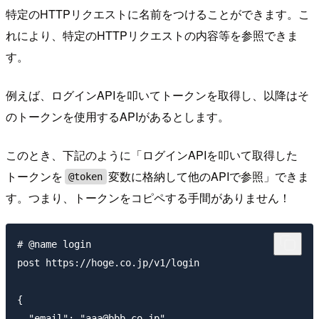
特定のHTTPリクエストに名前をつけることができます。こ
れにより、特定のHTTPリクエストの内容等を参照できま
す。
例えば、ログインAPIを叩いてトークンを取得し、以降はそ
のトークンを使用するAPIがあるとします。
このとき、下記のように「ログインAPIを叩いて取得した
トークンを
変数に格納して他のAPIで参照」できま
@token
す。つまり、トークンをコピペする手間がありません！
# @name login

post https://hoge.co.jp/v1/login

{

  "email": "aaa@bbb.co.jp",
