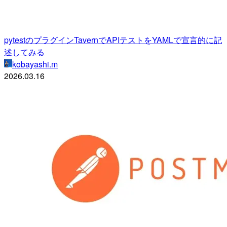
pytestのプラグインTavernでAPIテストをYAMLで宣言的に記
述してみる
kobayashi.m
2026.03.16