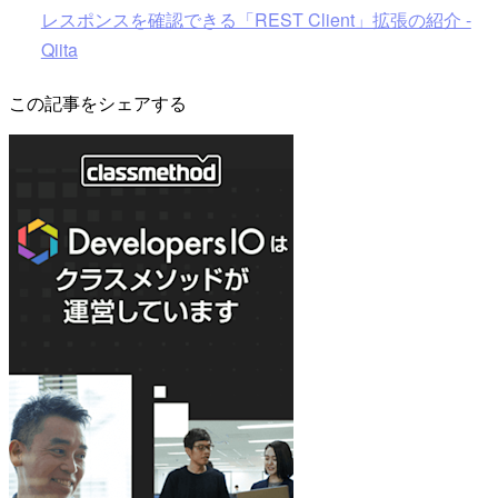
レスポンスを確認できる「REST Client」拡張の紹介 -
Qiita
この記事をシェアする