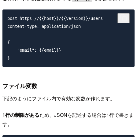
post https://{{host}}/{{version}}/users

content-type: application/json

{

    "email": {{email}}

ファイル変数
下記のようにファイル内で有効な変数が作れます。
1行の制限がある
ため、JSONを記述する場合は1行で書きま
す。