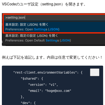
VSCodeのユーザ設定（setting.json）を開きます。
例えば下記を追記します。内容は任意で変更してください！
    "rest-client.environmentVariables": {

        "$shared": {

            "version": "v1",

            "email": "hoge@xxx.com"

        },

        "dev": {
