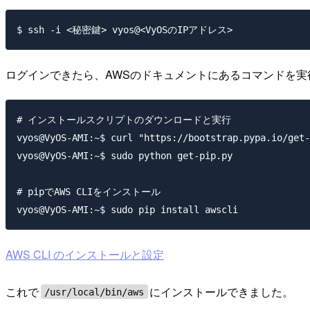
ログインできたら、AWSのドキュメントにあるコマンドを実
# インストールスクリプトのダウンロードと実行

vyos@VyOS-AMI:~$ curl "https://bootstrap.pypa.io/get-
vyos@VyOS-AMI:~$ sudo python get-pip.py

# pipでAWS CLIをインストール

AWS CLI のインストールと設定
これで
にインストールできました。
/usr/local/bin/aws