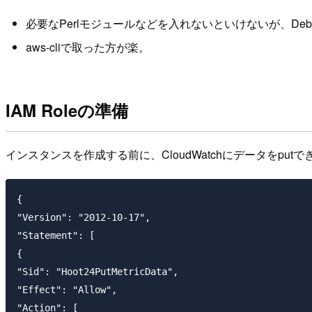
必要なPerlモジュールなどを入れないといけないが、De
aws-cliで取った方が楽。
IAM Roleの準備
インスタンスを作成する前に、CloudWatchにデータをp
{

"Version": "2012-10-17",

"Statement": [

{

"Sid": "Hoot24PutMetricData",

"Effect": "Allow",

"Action": [
