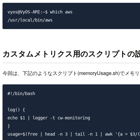
vyos@VyOS-AMI:~$ which aws

カスタムメトリクス用のスクリプトの
今回は、下記のようなスクリプト(memoryUsage.sh)で
#!/bin/bash

log() {

echo $1 | logger -t cw-monitoring

}

usage=$(free | head -n 3 | tail -n 1 | awk '{a = $3/(