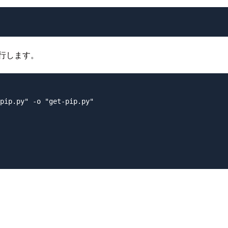
行します。
pip.py" -o "get-pip.py"
