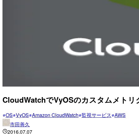
CloudWatchでVyOSのカスタムメ
OS
VyOS
Amazon CloudWatch
監視サービス
AWS
市田善久
2016.07.07