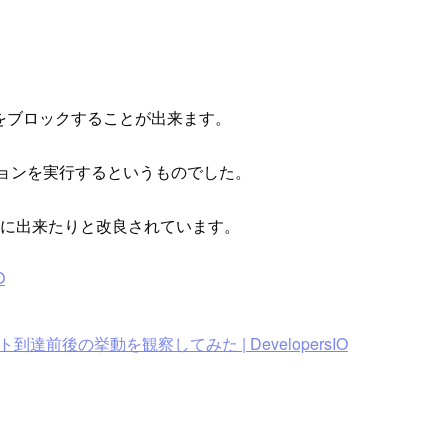
先をブロックすることが出来ます。
ションを実行するというものでした。
らに出来たりと改良されています。
O
前後の挙動を観察してみた | DevelopersIO