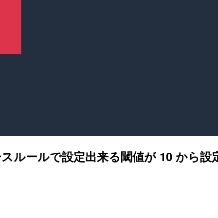
トベースルールで設定出来る閾値が 10 か