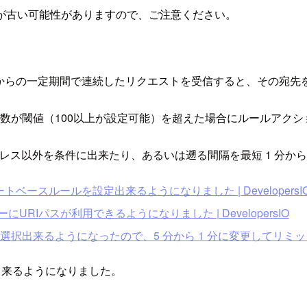
が古い可能性がありますので、ご注意ください。
宛先からの一定期間で連続したリクエストを受信すると、その宛
エスト数が閾値（100以上が設定可能）を超えた場合にルールアク
ドレス以外を条件に出来たり、あるいは遡る間隔を最短 1 分か
ートベースルールを設定出来るようになりました | DevelopersI
URIパスが利用できるようになりました | DevelopersIO
選択出来るようになったので、5 分から 1 分に変更してリミット到達
出来るようになりました。