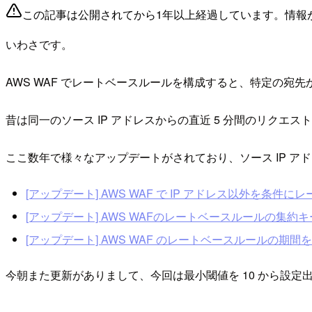
この記事は公開されてから1年以上経過しています。情報
いわさです。
AWS WAF でレートベースルールを構成すると、特定の
昔は同一のソース IP アドレスからの直近 5 分間のリク
ここ数年で様々なアップデートがされており、ソース IP ア
[アップデート] AWS WAF で IP アドレス以外を条件にレ
[アップデート] AWS WAFのレートベースルールの集約キーに
[アップデート] AWS WAF のレートベースルールの期間を
今朝また更新がありまして、今回は最小閾値を 10 から設定