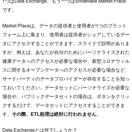
1つはData Exchange、もう一つはSnowflake Market Place
です。
Market Placeは、データの提供者と使用者が1つのプラット
フォーム上に集まり、使用者は提供者がシェアしているデー
タにアクセスすることができます。スライドで説明がありま
すが、例えば、あなたが自分のためにパーソナライズされた
健康データへのアクセスが必要な場合や、新型コロナウィル
スに関するオープンデータへのアクセスが必要な場合など、
サードパーティのデータプロバイダーが存在することを知っ
ておいてください。データセットにパーソナライズが必要な
場合や、パブリックデータセットの場合は、ボタンをクリッ
クするだけで、データセットにアクセスすることができま
す。
その際、ETL処理は絶対に行われません
。
Data Exchangeとは何でしょうか？