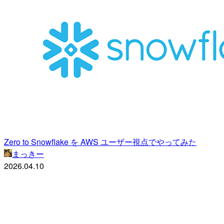
Zero to Snowflake を AWS ユーザー視点でやってみた
まっきー
2026.04.10