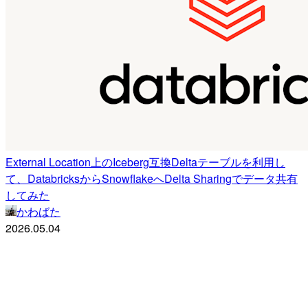
External Location上のIceberg互換Deltaテーブルを利用し
て、DatabricksからSnowflakeへDelta Sharingでデータ共有
してみた
かわばた
2026.05.04