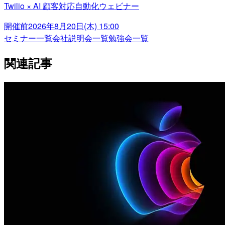
Twilio × AI 顧客対応自動化ウェビナー
開催前
2026年8月20日(木) 15:00
セミナー一覧
会社説明会一覧
勉強会一覧
関連記事