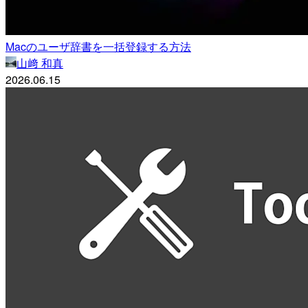
Macのユーザ辞書を一括登録する方法
山﨑 和真
2026.06.15