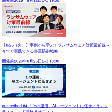
開催前
2026年8月12日(水) 19:00
【8/25（火）】事例から学ぶ！ランサムウェア対策最前線～
今すぐ実践できる多重防御戦略
開催前
2026年8月25日(火) 13:00
opsmethod #4 「その運用、AIエージェントに任せよう」ク
ラスメソッド日比谷オフィス