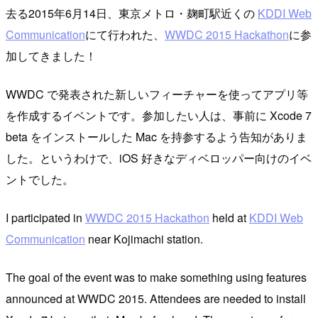
去る2015年6月14日、東京メトロ・麹町駅近くの
KDDI Web
Communication
にて行われた、
WWDC 2015 Hackathon
に参
加してきました！
WWDC で発表された新しいフィーチャーを使ってアプリ等
を作成するイベントです。参加したい人は、事前に Xcode 7
beta をインストールした Mac を持参するよう告知がありま
した。というわけで、iOS 好きなディベロッパー向けのイベ
ントでした。
I participated in
WWDC 2015 Hackathon
held at
KDDI Web
Communication
near Kojimachi station.
The goal of the event was to make something using features
announced at WWDC 2015. Attendees are needed to install