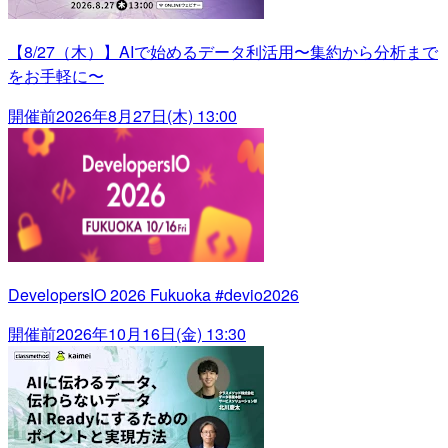
【8/27（木）】AIで始めるデータ利活用〜集約から分析まで
をお手軽に〜
開催前
2026年8月27日(木) 13:00
DevelopersIO 2026 Fukuoka #devio2026
開催前
2026年10月16日(金) 13:30