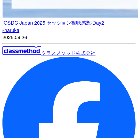
iOSDC Japan 2025 セッション視聴感想-Day2
haruka
h
2025.09.26
クラスメソッド株式会社