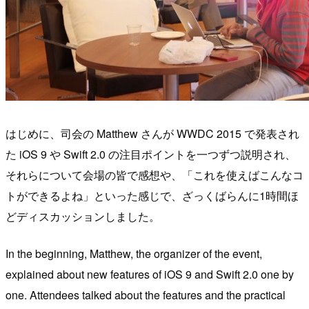
はじめに、司会の Matthew さんが WWDC 2015 で発表され
た iOS 9 や Swift 2.0 の注目ポイントを一つずつ説明され、
それらについて会場の皆で感想や、「これを使えばこんなコ
トができるよね」といった感じで、ざっくばらんに1時間ほ
どディスカッションしました。
In the beginning, Matthew, the organizer of the event,
explained about new features of iOS 9 and Swift 2.0 one by
one. Attendees talked about the features and the practical