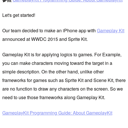
Let's get started!
Our team decided to make an iPhone app with
Gameplay Kit
announced at WWDC 2015 and Sprite Kit.
Gameplay Kit is for applying logics to games. For Example,
you can make characters moving toward the target in a
simple description. On the other hand, unlike other
frameworks for games such as Sprite Kit and Scene Kit, there
are no function to draw any characters on the screen. So we
need to use those frameworks along Gameplay Kit.
GameplayKit Programming Guide: About GameplayKit