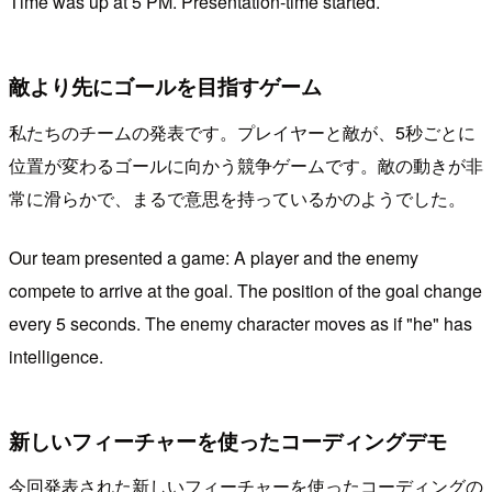
Time was up at 5 PM. Presentation-time started.
敵より先にゴールを目指すゲーム
私たちのチームの発表です。プレイヤーと敵が、5秒ごとに
位置が変わるゴールに向かう競争ゲームです。敵の動きが非
常に滑らかで、まるで意思を持っているかのようでした。
Our team presented a game: A player and the enemy
compete to arrive at the goal. The position of the goal change
every 5 seconds. The enemy character moves as if "he" has
intelligence.
新しいフィーチャーを使ったコーディングデモ
今回発表された新しいフィーチャーを使ったコーディングの