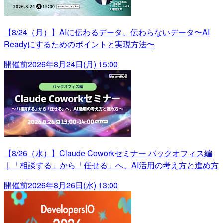
【8/24（月）】AIに伝わるデータ、伝わらないデータ〜AI
Readyにするためのポイントと実現方法〜
開催前
2026年8月24日(月) 15:00
【8/26（水）】Claude Coworkセミナー バックオフィス編
｜「相談する」から「任せる」へ、AI活用の考え方と進め方
開催前
2026年8月26日(水) 13:00