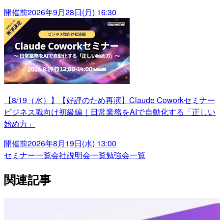
開催前
2026年9月28日(月) 16:30
【8/19（水）】【好評のため再演】Claude Coworkセミナー
ビジネス職向け初級編｜日常業務をAIで自動化する「正しい
始め方」
開催前
2026年8月19日(水) 13:00
セミナー一覧
会社説明会一覧
勉強会一覧
関連記事