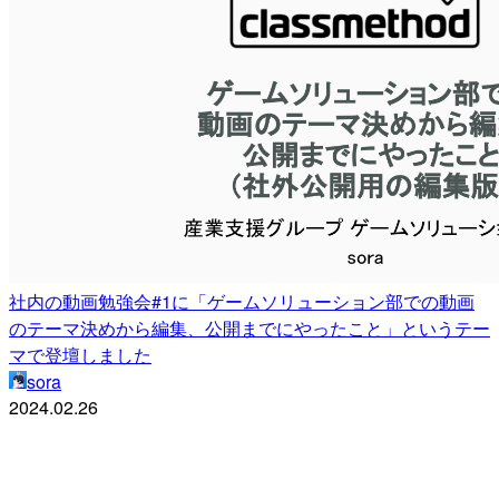
社内の動画勉強会#1に「ゲームソリューション部での動画
のテーマ決めから編集、公開までにやったこと」というテー
マで登壇しました
sora
2024.02.26