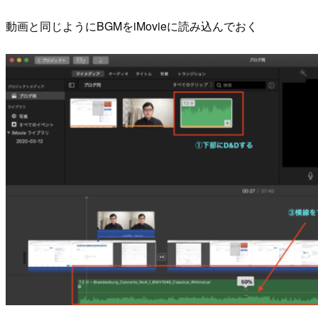
動画と同じようにBGMをiMovieに読み込んでおく