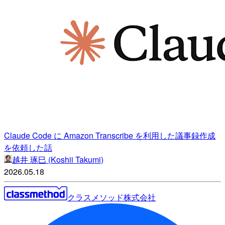
Claude Code に Amazon Transcribe を利用した議事録作成
を依頼した話
越井 琢巳 (Koshii Takumi)
2026.05.18
クラスメソッド株式会社