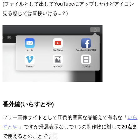
(ファイルとして出してYouTubeにアップしたけどアイコン
見る感じでは直接いける...？)
番外編(いらすとや)
フリー画像サイトとして圧倒的豊富な品揃えで有名な「
いら
すとや
」ですが帰属表示なしで1つの制作物に対して
20点ま
で
使えるとのことです！