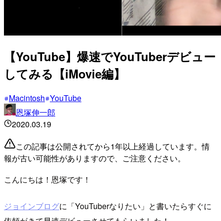
【YouTube】爆速でYouTuberデビュー
してみる【iMovie編】
Macintosh
YouTube
恩塚伸一郎
2020.03.19
この記事は公開されてから1年以上経過しています。情
報が古い可能性がありますので、ご注意ください。
こんにちは！恩塚です！
ジョインブログ
に「YouTuberなりたい」と書いたらすぐに
依頼がきて早速デビューさせてもらいました！