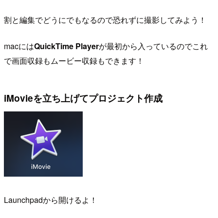
割と編集でどうにでもなるので恐れずに撮影してみよう！
macには
QuickTime Player
が最初から入っているのでこれ
で画面収録もムービー収録もできます！
iMovieを立ち上げてプロジェクト作成
Launchpadから開けるよ！