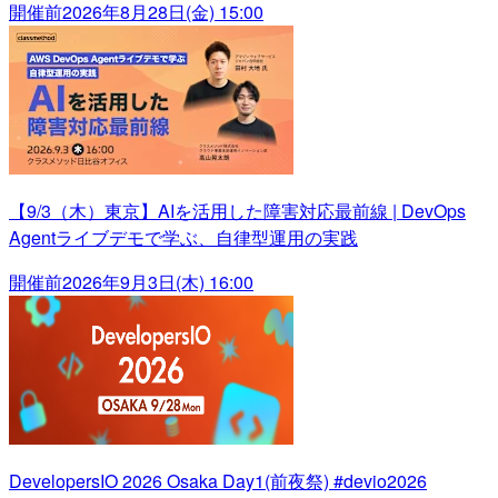
開催前
2026年8月28日(金) 15:00
【9/3（木）東京】AIを活用した障害対応最前線 | DevOps
Agentライブデモで学ぶ、自律型運用の実践
開催前
2026年9月3日(木) 16:00
DevelopersIO 2026 Osaka Day1(前夜祭) #devio2026