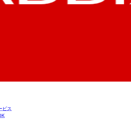
ービス
DK