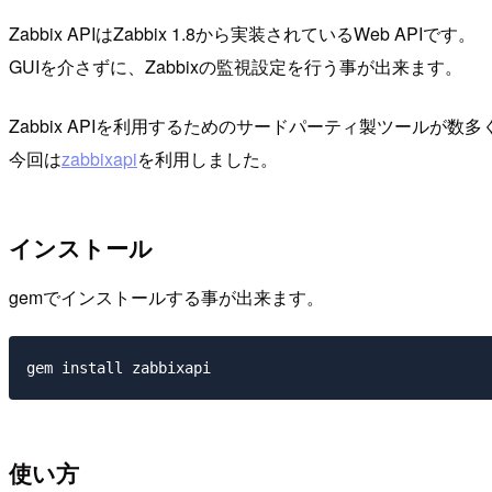
Zabbix APIはZabbix 1.8から実装されているWeb APIです。
GUIを介さずに、Zabbixの監視設定を行う事が出来ます。
Zabbix APIを利用するためのサードパーティ製ツールが数
今回は
zabbixapi
を利用しました。
インストール
gemでインストールする事が出来ます。
使い方