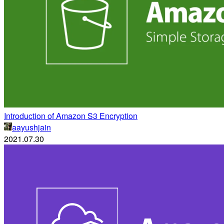
Introduction of Amazon S3 Encryption
aayushjain
2021.07.30