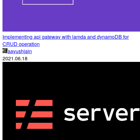
Implementing api gateway with lamda and dynamoDB for
CRUD operation
aayushjain
2021.06.18