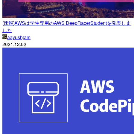
[速報]AWSは学生専用のAWS DeepRacerStudentを発表しま
した
aayushjain
2021.12.02