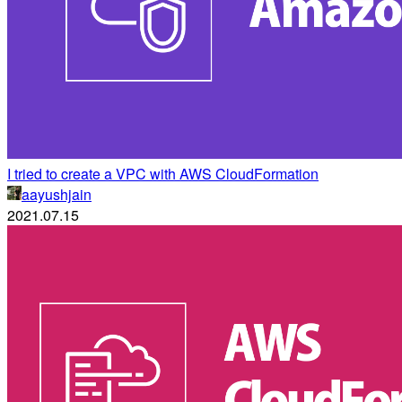
I tried to create a VPC with AWS CloudFormation
aayushjain
2021.07.15