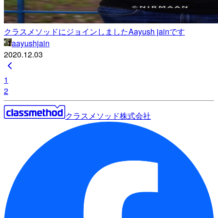
クラスメソッドにジョインしましたAayush jainです
aayushjain
2020.12.03
1
2
クラスメソッド株式会社