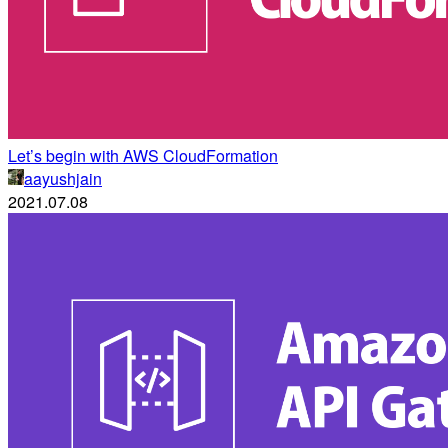
Let’s begin with AWS CloudFormation
aayushjain
2021.07.08