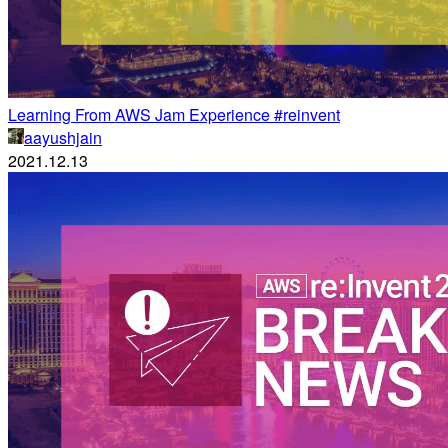
Learning From AWS Jam Experience #reinvent
aayushjain
2021.12.13