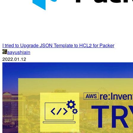
I tried to Upgrade JSON Template to HCL2 for Packer
aayushjain
2022.01.12