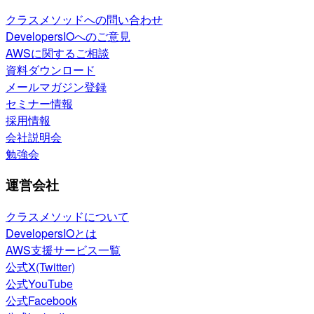
クラスメソッドへの問い合わせ
DevelopersIOへのご意見
AWSに関するご相談
資料ダウンロード
メールマガジン登録
セミナー情報
採用情報
会社説明会
勉強会
運営会社
クラスメソッドについて
DevelopersIOとは
AWS支援サービス一覧
公式X(Twitter)
公式YouTube
公式Facebook