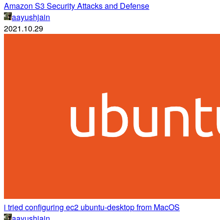
Amazon S3 Security Attacks and Defense
aayushjain
2021.10.29
i tried configuring ec2 ubuntu-desktop from MacOS
aayushjain